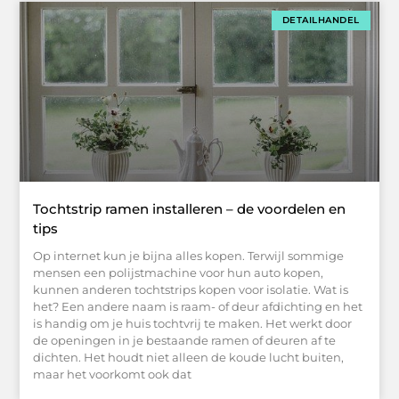
DETAILHANDEL
Tochtstrip ramen installeren – de voordelen en
tips
Op internet kun je bijna alles kopen. Terwijl sommige
mensen een polijstmachine voor hun auto kopen,
kunnen anderen tochtstrips kopen voor isolatie. Wat is
het? Een andere naam is raam- of deur afdichting en het
is handig om je huis tochtvrij te maken. Het werkt door
de openingen in je bestaande ramen of deuren af ​​te
dichten. Het houdt niet alleen de koude lucht buiten,
maar het voorkomt ook dat