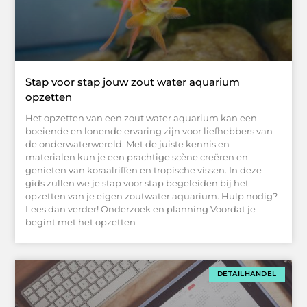
Stap voor stap jouw zout water aquarium
opzetten
Het opzetten van een zout water aquarium kan een
boeiende en lonende ervaring zijn voor liefhebbers van
de onderwaterwereld. Met de juiste kennis en
materialen kun je een prachtige scène creëren en
genieten van koraalriffen en tropische vissen. In deze
gids zullen we je stap voor stap begeleiden bij het
opzetten van je eigen zoutwater aquarium. Hulp nodig?
Lees dan verder! Onderzoek en planning Voordat je
begint met het opzetten
DETAILHANDEL