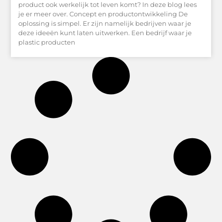
product ook werkelijk tot leven komt? In deze blog lees
je er meer over. Concept en productontwikkeling De
oplossing is simpel. Er zijn namelijk bedrijven waar je
deze ideeën kunt laten uitwerken. Een bedrijf waar je
plastic producten