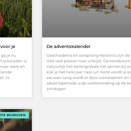
voor je
De adventskalender
 ga je nu
Geschiedenis en oorsprong Kerstmis zijn de
f autorijden is
met veel plezier naar uitkijkt. De kerstboom
n naar werk en
natuurlijk het belangrijkste het samen bij
illende
kijk je het hele jaar naar uit. Kerst wordt al
et. Je
eeuwen lang wordt er door volwassenen en 
adventsperiode is de voorbereiding op de ke
zondagen
OTE BEDRIJVEN