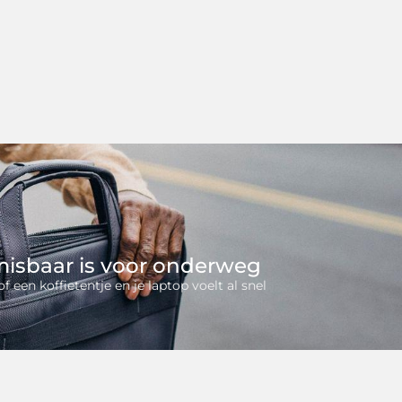
isbaar is voor onderweg
 een koffietentje en je laptop voelt al snel