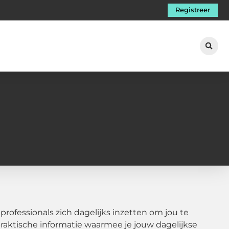
Registreer
ofessionals zich dagelijks inzetten om jou te
 praktische informatie waarmee je jouw dagelijkse