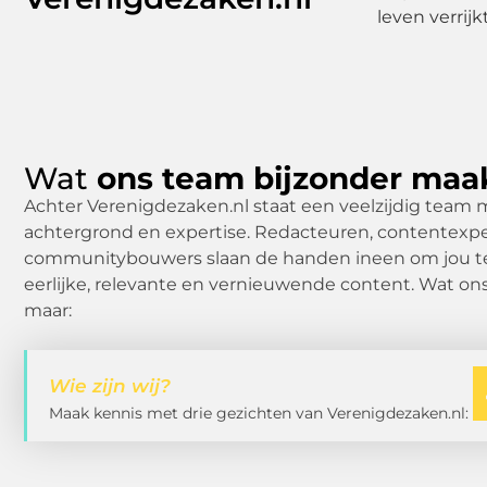
leven verrij
Wat
ons team bijzonder maa
Achter Verenigdezaken.nl staat een veelzijdig team m
achtergrond en expertise. Redacteuren, contentexpe
communitybouwers slaan de handen ineen om jou te
eerlijke, relevante en vernieuwende content. Wat on
maar:
Wie zijn wij?
Maak kennis met drie gezichten van Verenigdezaken.nl: