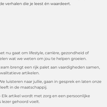
de verhalen die je leest én waardeert.
et nu gaat om lifestyle, carrière, gezondheid of
 delen wat we weten om jou te helpen groeien.
team brengt een rijk palet aan vaardigheden samen,
alitatieve artikelen.
We luisteren naar jullie, gaan in gesprek en laten onze
leeft in de maatschappij.
 Elk artikel wordt met zorg en een persoonlijke
s lezer gehoord voelt.