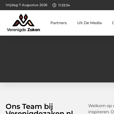
Vrijdag 7 Augustus 2026
11:33:35
Partners
Uit De Media
Ons Team bij
Welkom op de
Verenigdezaken.nl
inspireren. 