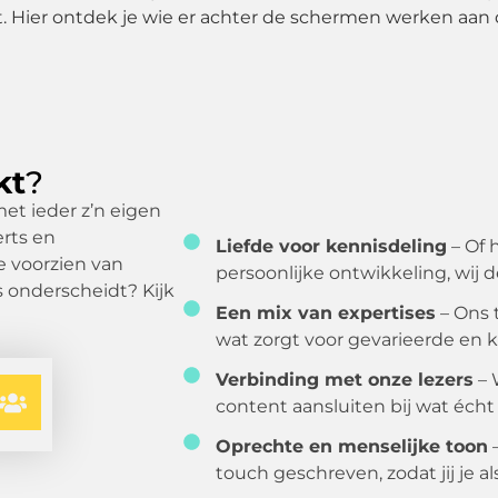
kt. Hier ontdek je wie er achter de schermen werken aan 
kt
?
et ieder z’n eigen
rts en
Liefde voor kennisdeling
– Of h
 voorzien van
persoonlijke ontwikkeling, wij
s onderscheidt? Kijk
Een mix van expertises
– Ons 
wat zorgt voor gevarieerde en kw
Verbinding met onze lezers
– 
content aansluiten bij wat écht 
Oprechte en menselijke toon
–
touch geschreven, zodat jij je al