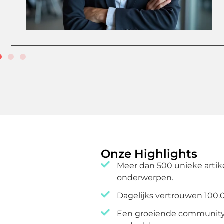
Onze Highlights
Meer dan 500 unieke artik
onderwerpen.
Dagelijks vertrouwen 100.0
Een groeiende community w