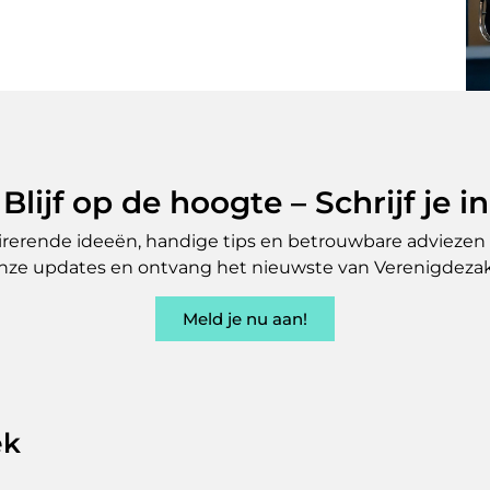
Blijf op de hoogte – Schrijf je in
irerende ideeën, handige tips en betrouwbare adviezen 
nze updates en ontvang het nieuwste van Verenigdezaken
Meld je nu aan!
ek