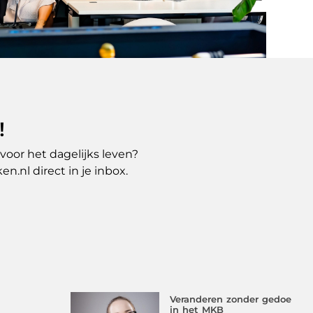
!
voor het dagelijks leven?
.nl direct in je inbox.
Veranderen zonder gedoe
in het MKB