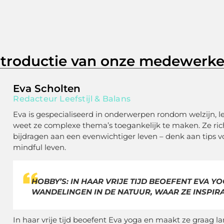
ntroductie van onze medewerke
Eva Scholten
Redacteur Leefstijl & Balans
Eva is gespecialiseerd in onderwerpen rondom welzijn, leef
weet ze complexe thema’s toegankelijk te maken. Ze rich
bijdragen aan een evenwichtiger leven – denk aan tips v
mindful leven.
HOBBY’S: IN HAAR VRIJE TIJD BEOEFENT EVA 
WANDELINGEN IN DE NATUUR, WAAR ZE INSPIR
In haar vrije tijd beoefent Eva yoga en maakt ze graag 