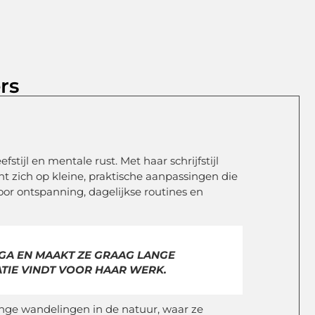
rs
stijl en mentale rust. Met haar schrijfstijl
t zich op kleine, praktische aanpassingen die
oor ontspanning, dagelijkse routines en
YOGA EN MAAKT ZE GRAAG LANGE
ATIE VINDT VOOR HAAR WERK.
lange wandelingen in de natuur, waar ze