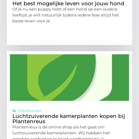
Het best mogelijke leven voor jouw hond
Of je nu een puppy hebt of een hond op een oudere
leeftijd, je wilt natuurlijk tijdens iedere fase altijd het
beste leven voor je
Detailhandel
Luchtzuiverende kamerplanten kopen bij
Plantenreus
Plantenreus is dé online shop als het gaat om
luchtzuiverende kamerplanten. Wij hebben het
grootste aanbod en je plant wordt gratis bij je