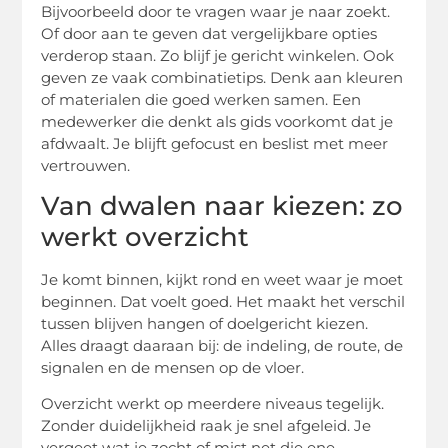
Bijvoorbeeld door te vragen waar je naar zoekt.
Of door aan te geven dat vergelijkbare opties
verderop staan. Zo blijf je gericht winkelen. Ook
geven ze vaak combinatietips. Denk aan kleuren
of materialen die goed werken samen. Een
medewerker die denkt als gids voorkomt dat je
afdwaalt. Je blijft gefocust en beslist met meer
vertrouwen.
Van dwalen naar kiezen: zo
werkt overzicht
Je komt binnen, kijkt rond en weet waar je moet
beginnen. Dat voelt goed. Het maakt het verschil
tussen blijven hangen of doelgericht kiezen.
Alles draagt daaraan bij: de indeling, de route, de
signalen en de mensen op de vloer.
Overzicht werkt op meerdere niveaus tegelijk.
Zonder duidelijkheid raak je snel afgeleid. Je
vergeet wat je zocht of mist net die ene