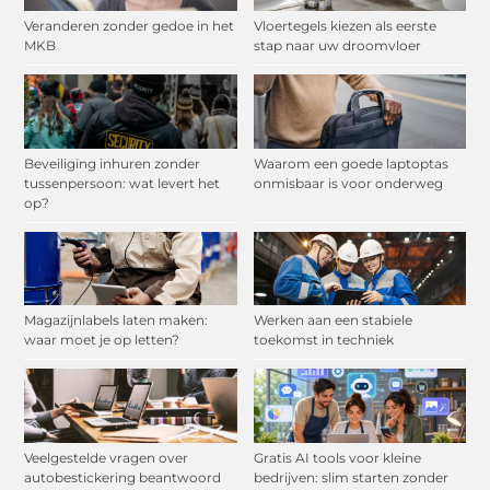
Veranderen zonder gedoe in het
Vloertegels kiezen als eerste
MKB
stap naar uw droomvloer
Beveiliging inhuren zonder
Waarom een goede laptoptas
tussenpersoon: wat levert het
onmisbaar is voor onderweg
op?
Magazijnlabels laten maken:
Werken aan een stabiele
waar moet je op letten?
toekomst in techniek
Veelgestelde vragen over
Gratis AI tools voor kleine
autobestickering beantwoord
bedrijven: slim starten zonder