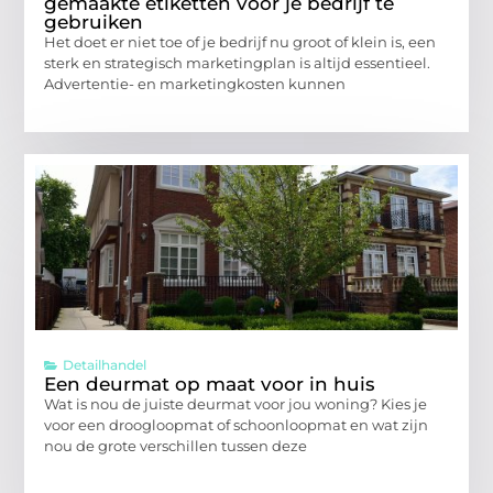
gemaakte etiketten voor je bedrijf te
gebruiken
Het doet er niet toe of je bedrijf nu groot of klein is, een
sterk en strategisch marketingplan is altijd essentieel.
Advertentie- en marketingkosten kunnen
Detailhandel
Een deurmat op maat voor in huis
Wat is nou de juiste deurmat voor jou woning? Kies je
voor een droogloopmat of schoonloopmat en wat zijn
nou de grote verschillen tussen deze