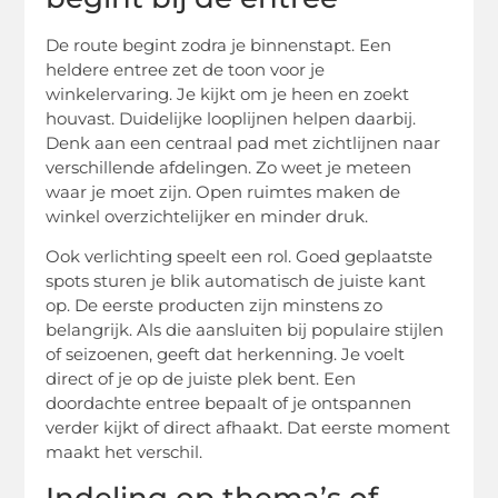
De route begint zodra je binnenstapt. Een
heldere entree zet de toon voor je
winkelervaring. Je kijkt om je heen en zoekt
houvast. Duidelijke looplijnen helpen daarbij.
Denk aan een centraal pad met zichtlijnen naar
verschillende afdelingen. Zo weet je meteen
waar je moet zijn. Open ruimtes maken de
winkel overzichtelijker en minder druk.
Ook verlichting speelt een rol. Goed geplaatste
spots sturen je blik automatisch de juiste kant
op. De eerste producten zijn minstens zo
belangrijk. Als die aansluiten bij populaire stijlen
of seizoenen, geeft dat herkenning. Je voelt
direct of je op de juiste plek bent. Een
doordachte entree bepaalt of je ontspannen
verder kijkt of direct afhaakt. Dat eerste moment
maakt het verschil.
Indeling op thema’s of