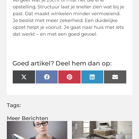
opstelling. Structuur laat je sneller zien wat bij je
past. Dat maakt winkelen minder vermoeiend.
Je beslist met meer zekerheid. Een duidelijke
opzet helpt je vooruit. Je gaat naar huis met iets
dat werkt – en met een goed gevoel.
Goed artikel? Deel hem dan op:
X
Facebook
Pinterest
LinkedIn
Email
(Twitter)
Tags:
Meer Berichten