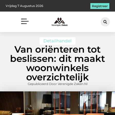
Vrijdag 7 Augustus 2026
Registreer
Detailhandel
Van oriënteren tot
beslissen: dit maakt
woonwinkels
overzichtelijk
Gepubliceerd Door Verenigde Zaken.nl