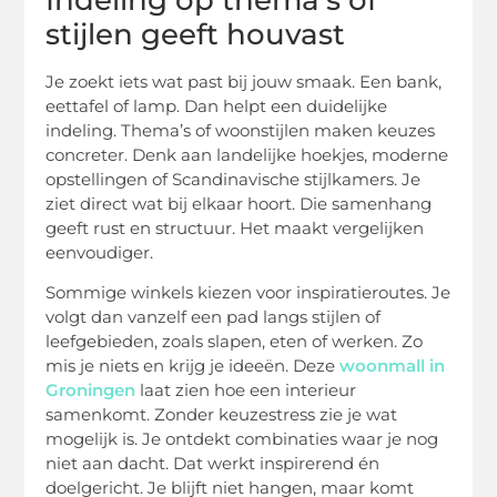
stijlen geeft houvast
Je zoekt iets wat past bij jouw smaak. Een bank,
eettafel of lamp. Dan helpt een duidelijke
indeling. Thema’s of woonstijlen maken keuzes
concreter. Denk aan landelijke hoekjes, moderne
opstellingen of Scandinavische stijlkamers. Je
ziet direct wat bij elkaar hoort. Die samenhang
geeft rust en structuur. Het maakt vergelijken
eenvoudiger.
Sommige winkels kiezen voor inspiratieroutes. Je
volgt dan vanzelf een pad langs stijlen of
leefgebieden, zoals slapen, eten of werken. Zo
mis je niets en krijg je ideeën. Deze
woonmall in
Groningen
laat zien hoe een interieur
samenkomt. Zonder keuzestress zie je wat
mogelijk is. Je ontdekt combinaties waar je nog
niet aan dacht. Dat werkt inspirerend én
doelgericht. Je blijft niet hangen, maar komt