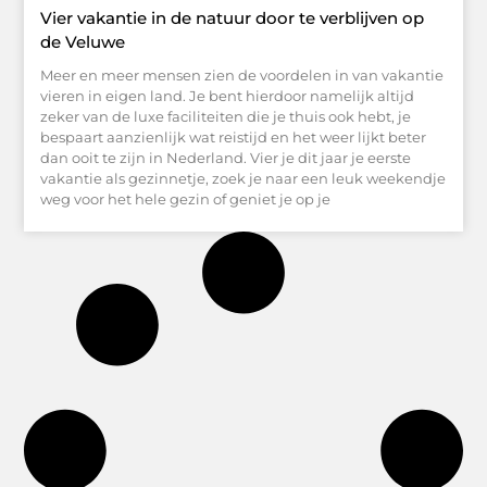
Vier vakantie in de natuur door te verblijven op
de Veluwe
Meer en meer mensen zien de voordelen in van vakantie
vieren in eigen land. Je bent hierdoor namelijk altijd
zeker van de luxe faciliteiten die je thuis ook hebt, je
bespaart aanzienlijk wat reistijd en het weer lijkt beter
dan ooit te zijn in Nederland. Vier je dit jaar je eerste
vakantie als gezinnetje, zoek je naar een leuk weekendje
weg voor het hele gezin of geniet je op je