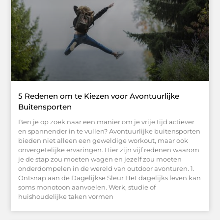
5 Redenen om te Kiezen voor Avontuurlijke
Buitensporten
Ben je op zoek naar een manier om je vrije tijd actiever
en spannender in te vullen? Avontuurlijke buitensporten
bieden niet alleen een geweldige workout, maar ook
onvergetelijke ervaringen. Hier zijn vijf redenen waarom
je de stap zou moeten wagen en jezelf zou moeten
onderdompelen in de wereld van outdoor avonturen. 1.
Ontsnap aan de Dagelijkse Sleur Het dagelijks leven kan
soms monotoon aanvoelen. Werk, studie of
huishoudelijke taken vormen