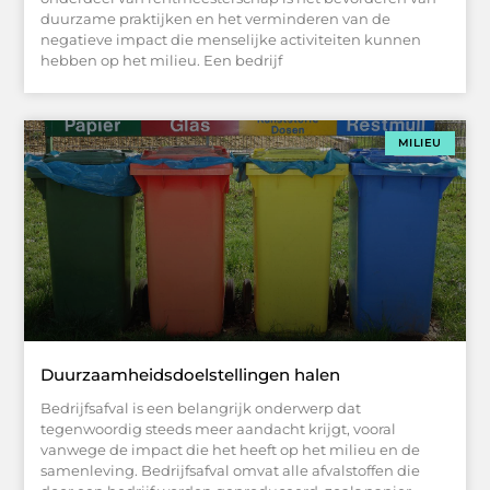
duurzame praktijken en het verminderen van de
negatieve impact die menselijke activiteiten kunnen
hebben op het milieu. Een bedrijf
MILIEU
Duurzaamheidsdoelstellingen halen
Bedrijfsafval is een belangrijk onderwerp dat
tegenwoordig steeds meer aandacht krijgt, vooral
vanwege de impact die het heeft op het milieu en de
samenleving. Bedrijfsafval omvat alle afvalstoffen die