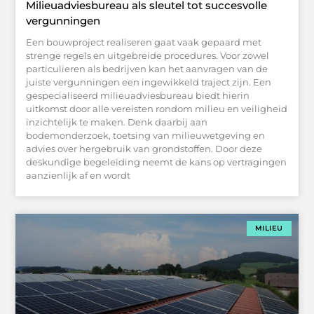
Milieuadviesbureau als sleutel tot succesvolle
vergunningen
Een bouwproject realiseren gaat vaak gepaard met
strenge regels en uitgebreide procedures. Voor zowel
particulieren als bedrijven kan het aanvragen van de
juiste vergunningen een ingewikkeld traject zijn. Een
gespecialiseerd milieuadviesbureau biedt hierin
uitkomst door alle vereisten rondom milieu en veiligheid
inzichtelijk te maken. Denk daarbij aan
bodemonderzoek, toetsing van milieuwetgeving en
advies over hergebruik van grondstoffen. Door deze
deskundige begeleiding neemt de kans op vertragingen
aanzienlijk af en wordt
MILIEU