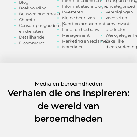
Informatiediensten
Transport en log
Blog
Informatietechnologie
Uncategorized
Boekhouding
Investeren
Verenigingen
Bouw en onderhoud
Kleine bedrijven
Voedsel en
Chemie
Kunst en amusement
aanverwante
Consumptiegoederen
Land- en bosbouw
producten
en diensten
Management
Werkgelegenhe
Detailhandel
Marketing en reclame
Zakelijke
E-commerce
Materialen
dienstverlenin
Media en beroemdheden
Verhalen die ons inspireren:
de wereld van
beroemdheden