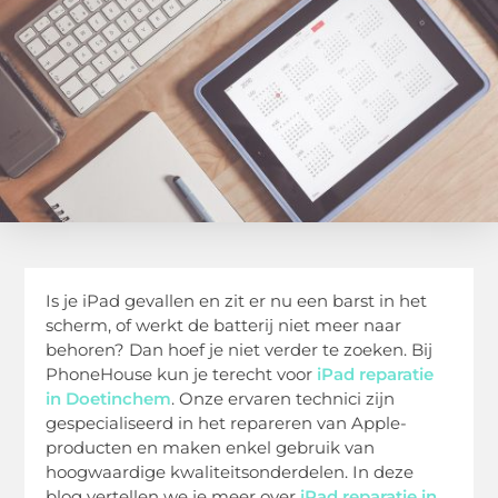
Is je iPad gevallen en zit er nu een barst in het
scherm, of werkt de batterij niet meer naar
behoren? Dan hoef je niet verder te zoeken. Bij
PhoneHouse kun je terecht voor
iPad reparatie
in Doetinchem
. Onze ervaren technici zijn
gespecialiseerd in het repareren van Apple-
producten en maken enkel gebruik van
hoogwaardige kwaliteitsonderdelen. In deze
blog vertellen we je meer over
iPad reparatie in