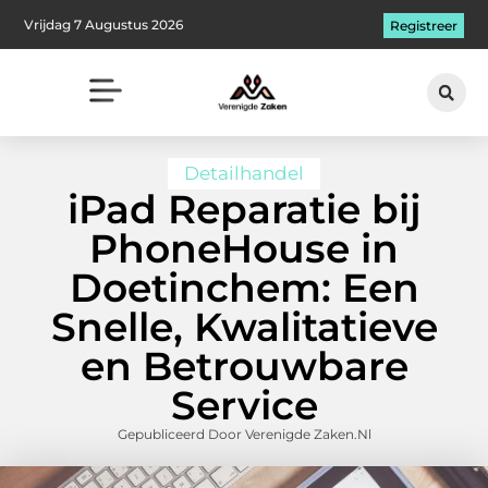
Vrijdag 7 Augustus 2026
Registreer
Detailhandel
iPad Reparatie bij
PhoneHouse in
Doetinchem: Een
Snelle, Kwalitatieve
en Betrouwbare
Service
Gepubliceerd Door Verenigde Zaken.nl