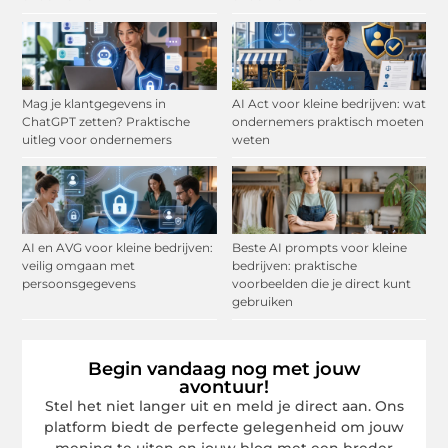
Mag je klantgegevens in
AI Act voor kleine bedrijven: wat
ChatGPT zetten? Praktische
ondernemers praktisch moeten
uitleg voor ondernemers
weten
AI en AVG voor kleine bedrijven:
Beste AI prompts voor kleine
veilig omgaan met
bedrijven: praktische
persoonsgegevens
voorbeelden die je direct kunt
gebruiken
Begin vandaag nog met jouw
avontuur!
Stel het niet langer uit en meld je direct aan. Ons
platform biedt de perfecte gelegenheid om jouw