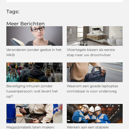
Tags:
Meer Berichten
Veranderen zonder gedoe in het
Vloertegels kiezen als eerste
MKB
stap naar uw droomvloer
Beveiliging inhuren zonder
Waarom een goede laptoptas
tussenpersoon: wat levert het
onmisbaar is voor onderweg
op?
Magazijnlabels laten maken:
Werken aan een stabiele