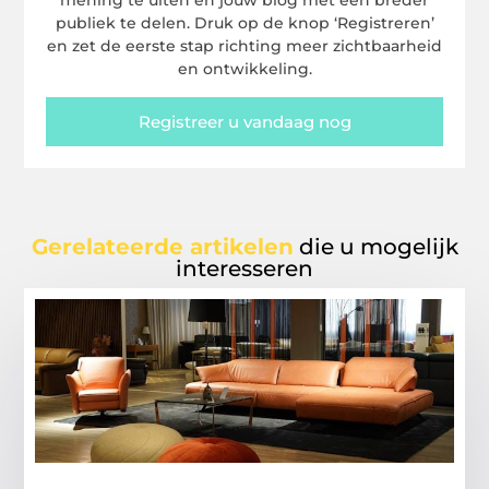
mening te uiten en jouw blog met een breder
publiek te delen. Druk op de knop ‘Registreren’
en zet de eerste stap richting meer zichtbaarheid
en ontwikkeling.
Registreer u vandaag nog
Gerelateerde artikelen
die u mogelijk
interesseren