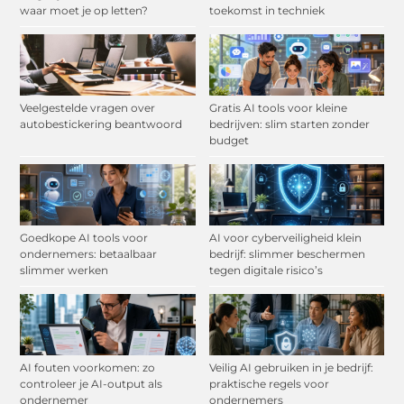
waar moet je op letten?
toekomst in techniek
Veelgestelde vragen over
Gratis AI tools voor kleine
autobestickering beantwoord
bedrijven: slim starten zonder
budget
Goedkope AI tools voor
AI voor cyberveiligheid klein
ondernemers: betaalbaar
bedrijf: slimmer beschermen
slimmer werken
tegen digitale risico’s
AI fouten voorkomen: zo
Veilig AI gebruiken in je bedrijf:
controleer je AI-output als
praktische regels voor
ondernemer
ondernemers