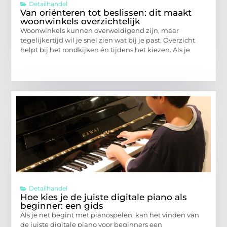
Detailhandel
Van oriënteren tot beslissen: dit maakt
woonwinkels overzichtelijk
Woonwinkels kunnen overweldigend zijn, maar
tegelijkertijd wil je snel zien wat bij je past. Overzicht
helpt bij het rondkijken én tijdens het kiezen. Als je
Detailhandel
Hoe kies je de juiste digitale piano als
beginner: een gids
Als je net begint met pianospelen, kan het vinden van
de juiste digitale piano voor beginners een