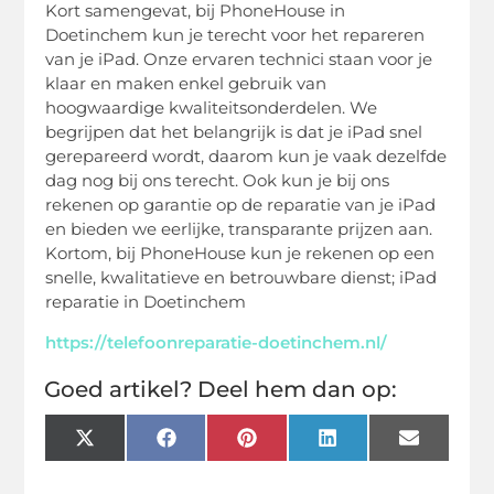
Kort samengevat, bij PhoneHouse in
Doetinchem kun je terecht voor het repareren
van je iPad. Onze ervaren technici staan voor je
klaar en maken enkel gebruik van
hoogwaardige kwaliteitsonderdelen. We
begrijpen dat het belangrijk is dat je iPad snel
gerepareerd wordt, daarom kun je vaak dezelfde
dag nog bij ons terecht. Ook kun je bij ons
rekenen op garantie op de reparatie van je iPad
en bieden we eerlijke, transparante prijzen aan.
Kortom, bij PhoneHouse kun je rekenen op een
snelle, kwalitatieve en betrouwbare dienst; iPad
reparatie in Doetinchem
https://telefoonreparatie-doetinchem.nl/
Goed artikel? Deel hem dan op:
X
Facebook
Pinterest
LinkedIn
Email
(Twitter)