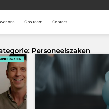
Over ons
Ons team
Contact
Categorie: Personeelszaken
SONEELSZAKEN