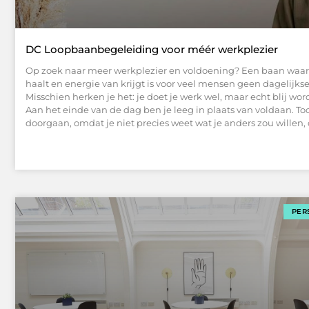
DC Loopbaanbegeleiding voor méér werkplezier
Op zoek naar meer werkplezier en voldoening? Een baan waar j
haalt en energie van krijgt is voor veel mensen geen dagelijkse 
Misschien herken je het: je doet je werk wel, maar echt blij word
Aan het einde van de dag ben je leeg in plaats van voldaan. Toch
doorgaan, omdat je niet precies weet wat je anders zou willen, 
PER