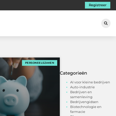
Registreer
PERSONEELSZAKEN
Categorieën
AI voor kleine bedrijven
Auto-industrie
Bedrijven en
samenleving
Bedrijvengidsen
Biotechnologie en
farmacie