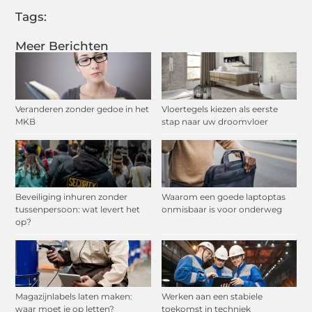
Tags:
Meer Berichten
Veranderen zonder gedoe in het
Vloertegels kiezen als eerste
MKB
stap naar uw droomvloer
Beveiliging inhuren zonder
Waarom een goede laptoptas
tussenpersoon: wat levert het
onmisbaar is voor onderweg
op?
Magazijnlabels laten maken:
Werken aan een stabiele
waar moet je op letten?
toekomst in techniek