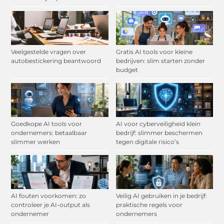
Veelgestelde vragen over
Gratis AI tools voor kleine
autobestickering beantwoord
bedrijven: slim starten zonder
budget
Goedkope AI tools voor
AI voor cyberveiligheid klein
ondernemers: betaalbaar
bedrijf: slimmer beschermen
slimmer werken
tegen digitale risico’s
AI fouten voorkomen: zo
Veilig AI gebruiken in je bedrijf:
controleer je AI-output als
praktische regels voor
ondernemer
ondernemers