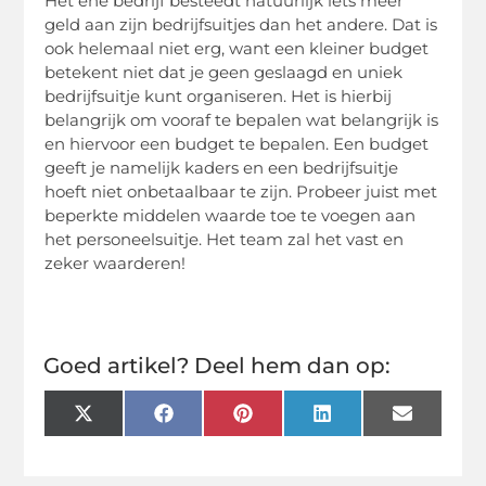
Het ene bedrijf besteedt natuurlijk iets meer
geld aan zijn bedrijfsuitjes dan het andere. Dat is
ook helemaal niet erg, want een kleiner budget
betekent niet dat je geen geslaagd en uniek
bedrijfsuitje kunt organiseren. Het is hierbij
belangrijk om vooraf te bepalen wat belangrijk is
en hiervoor een budget te bepalen. Een budget
geeft je namelijk kaders en een bedrijfsuitje
hoeft niet onbetaalbaar te zijn. Probeer juist met
beperkte middelen waarde toe te voegen aan
het personeelsuitje. Het team zal het vast en
zeker waarderen!
Goed artikel? Deel hem dan op:
X
Facebook
Pinterest
LinkedIn
Email
(Twitter)