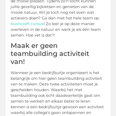
de mooie plassen. Tijdens zo’n tocht kunnen
jullie gezellig bijkletsen en genieten van de
mooie natuur. Wil je toch nog net even wat
actievers doen? Ga dan met het hele team op
bushcraft cursus
! Zo leer je op deze manier
overleven in de natuur en werk je als één team
samen. Hoe vet is dat?!
Maak er geen
teambuilding activiteit
van!
Wanneer je een bedrijfsuitje organiseert is het
belangrijk om hier geen teambuilding activiteit
van te maken. Deze twee activiteiten moet je
gescheiden houden. Waarbij het met
teambuilding ook echt daadwerkelijk gaat om
samen te werken en elkaar beter te leren
kennen is een bedrijfsuitje gewoon een activiteit
waarbij alle collega’s gaan ontspannen en