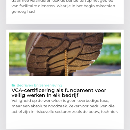
daarmee veranderen ook de behoeften op het gebied
van facilitaire diensten. Waar je in het begin misschien
genoeg had
Bedrijven En Samenleving
VCA-certificering als fundament voor
veilig werken in elk bedrijf
Veiligheid op de werkvloer is geen overbodige luxe,
maar een absolute noodzaak. Zeker voor bedrijven die
actief zijn in risicovolle sectoren zoals de bouw, techniek