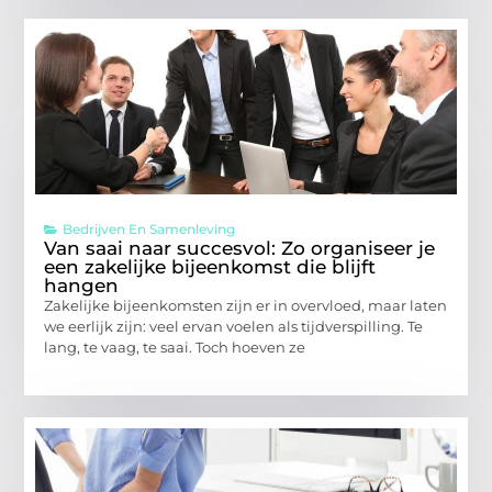
Bedrijven En Samenleving
Van saai naar succesvol: Zo organiseer je
een zakelijke bijeenkomst die blijft
hangen
Zakelijke bijeenkomsten zijn er in overvloed, maar laten
we eerlijk zijn: veel ervan voelen als tijdverspilling. Te
lang, te vaag, te saai. Toch hoeven ze