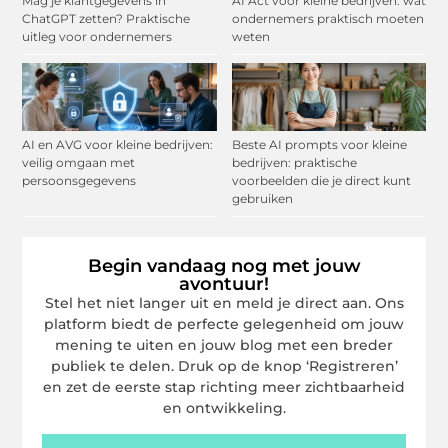
Mag je klantgegevens in
AI Act voor kleine bedrijven: wat
ChatGPT zetten? Praktische
ondernemers praktisch moeten
uitleg voor ondernemers
weten
AI en AVG voor kleine bedrijven:
Beste AI prompts voor kleine
veilig omgaan met
bedrijven: praktische
persoonsgegevens
voorbeelden die je direct kunt
gebruiken
Begin vandaag nog met jouw
avontuur!
Stel het niet langer uit en meld je direct aan. Ons
platform biedt de perfecte gelegenheid om jouw
mening te uiten en jouw blog met een breder
publiek te delen. Druk op de knop ‘Registreren’
en zet de eerste stap richting meer zichtbaarheid
en ontwikkeling.