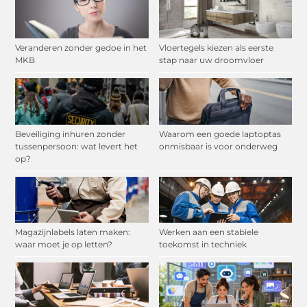
Veranderen zonder gedoe in het
Vloertegels kiezen als eerste
MKB
stap naar uw droomvloer
Beveiliging inhuren zonder
Waarom een goede laptoptas
tussenpersoon: wat levert het
onmisbaar is voor onderweg
op?
Magazijnlabels laten maken:
Werken aan een stabiele
waar moet je op letten?
toekomst in techniek