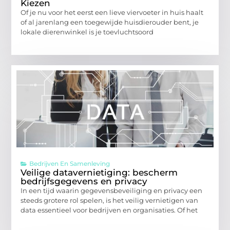
Kiezen
Of je nu voor het eerst een lieve viervoeter in huis haalt
of al jarenlang een toegewijde huisdierouder bent, je
lokale dierenwinkel is je toevluchtsoord
Bedrijven En Samenleving
Veilige datavernietiging: bescherm
bedrijfsgegevens en privacy
In een tijd waarin gegevensbeveiliging en privacy een
steeds grotere rol spelen, is het veilig vernietigen van
data essentieel voor bedrijven en organisaties. Of het