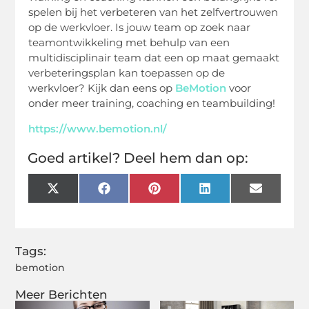
spelen bij het verbeteren van het zelfvertrouwen
op de werkvloer. Is jouw team op zoek naar
teamontwikkeling met behulp van een
multidisciplinair team dat een op maat gemaakt
verbeteringsplan kan toepassen op de
werkvloer? Kijk dan eens op
BeMotion
voor
onder meer training, coaching en teambuilding!
https://www.bemotion.nl/
Goed artikel? Deel hem dan op:
X
Facebook
Pinterest
LinkedIn
Email
(Twitter)
Tags:
bemotion
Meer Berichten