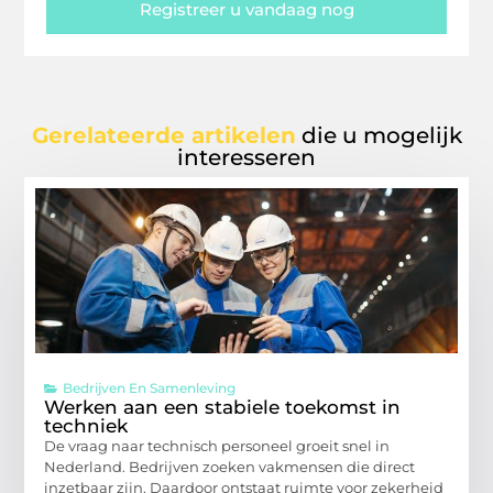
Registreer u vandaag nog
Gerelateerde artikelen
die u mogelijk
interesseren
Bedrijven En Samenleving
Werken aan een stabiele toekomst in
techniek
De vraag naar technisch personeel groeit snel in
Nederland. Bedrijven zoeken vakmensen die direct
inzetbaar zijn. Daardoor ontstaat ruimte voor zekerheid