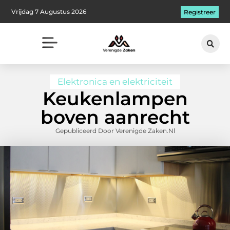
Vrijdag 7 Augustus 2026
Registreer
Elektronica en elektriciteit
Keukenlampen
boven aanrecht
Gepubliceerd Door Verenigde Zaken.nl