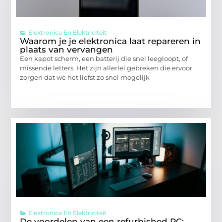
Elektronica En Elektriciteit
Waarom je je elektronica laat repareren in
plaats van vervangen
Een kapot scherm, een batterij die snel leegloopt, of
missende letters. Het zijn allerlei gebreken die ervoor
zorgen dat we het liefst zo snel mogelijk
Elektronica En Elektriciteit
De voordelen van een refurbished PC: