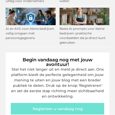
uitleg voor ondernemers
weten
AI en AVG voor kleine bedrijven:
Beste AI prompts voor kleine
veilig omgaan met
bedrijven: praktische
persoonsgegevens
voorbeelden die je direct kunt
gebruiken
Begin vandaag nog met jouw
avontuur!
Stel het niet langer uit en meld je direct aan. Ons
platform biedt de perfecte gelegenheid om jouw
mening te uiten en jouw blog met een breder
publiek te delen. Druk op de knop ‘Registreren’
en zet de eerste stap richting meer zichtbaarheid
en ontwikkeling.
Registreer u vandaag nog