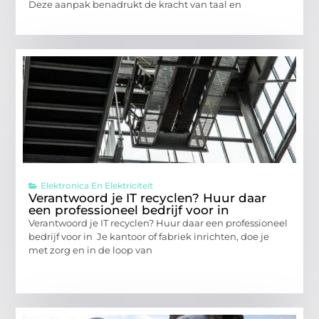
Deze aanpak benadrukt de kracht van taal en
Elektronica En Elektriciteit
Verantwoord je IT recyclen? Huur daar
een professioneel bedrijf voor in
Verantwoord je IT recyclen? Huur daar een professioneel
bedrijf voor in Je kantoor of fabriek inrichten, doe je
met zorg en in de loop van