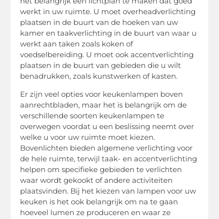
het belangrijk een lichtplan te maken dat goed
werkt in uw ruimte. U moet overheadverlichting
plaatsen in de buurt van de hoeken van uw
kamer en taakverlichting in de buurt van waar u
werkt aan taken zoals koken of
voedselbereiding. U moet ook accentverlichting
plaatsen in de buurt van gebieden die u wilt
benadrukken, zoals kunstwerken of kasten.
Er zijn veel opties voor keukenlampen boven
aanrechtbladen, maar het is belangrijk om de
verschillende soorten keukenlampen te
overwegen voordat u een beslissing neemt over
welke u voor uw ruimte moet kiezen.
Bovenlichten bieden algemene verlichting voor
de hele ruimte, terwijl taak- en accentverlichting
helpen om specifieke gebieden te verlichten
waar wordt gekookt of andere activiteiten
plaatsvinden. Bij het kiezen van lampen voor uw
keuken is het ook belangrijk om na te gaan
hoeveel lumen ze produceren en waar ze