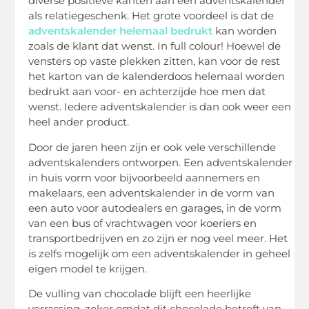
diverse positieve kanten aan een adventskalender
als relatiegeschenk. Het grote voordeel is dat de
adventskalender helemaal bedrukt
kan worden
zoals de klant dat wenst. In full colour! Hoewel de
vensters op vaste plekken zitten, kan voor de rest
het karton van de kalenderdoos helemaal worden
bedrukt aan voor- en achterzijde hoe men dat
wenst. Iedere adventskalender is dan ook weer een
heel ander product.
Door de jaren heen zijn er ook vele verschillende
adventskalenders ontworpen. Een adventskalender
in huis vorm voor bijvoorbeeld aannemers en
makelaars, een adventskalender in de vorm van
een auto voor autodealers en garages, in de vorm
van een bus of vrachtwagen voor koeriers en
transportbedrijven en zo zijn er nog veel meer. Het
is zelfs mogelijk om een adventskalender in geheel
eigen model te krijgen.
De vulling van chocolade blijft een heerlijke
verrassing, zeker omdat dit chocolade betreft van