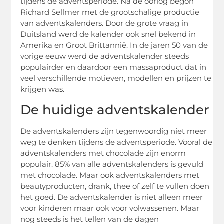
tijdens de adventsperiode. Na de oorlog begon
Richard Sellmer met de grootschalige productie
van adventskalenders. Door de grote vraag in
Duitsland werd de kalender ook snel bekend in
Amerika en Groot Brittannië. In de jaren 50 van de
vorige eeuw werd de adventskalender steeds
populairder en daardoor een massaproduct dat in
veel verschillende motieven, modellen en prijzen te
krijgen was.
De huidige adventskalender
De adventskalenders zijn tegenwoordig niet meer
weg te denken tijdens de adventsperiode. Vooral de
adventskalenders met chocolade zijn enorm
populair. 85% van alle adventskalenders is gevuld
met chocolade. Maar ook adventskalenders met
beautyproducten, drank, thee of zelf te vullen doen
het goed. De adventskalender is niet alleen meer
voor kinderen maar ook voor volwassenen. Maar
nog steeds is het tellen van de dagen