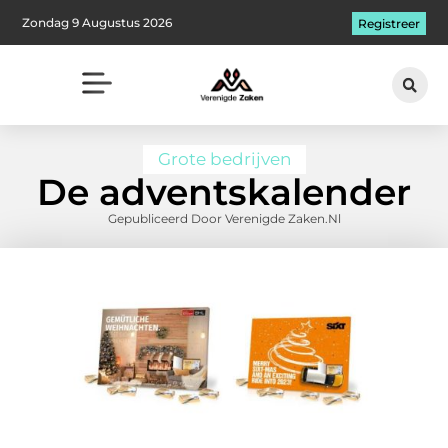
Zondag 9 Augustus 2026
Registreer
Grote bedrijven
De adventskalender
Gepubliceerd Door Verenigde Zaken.nl