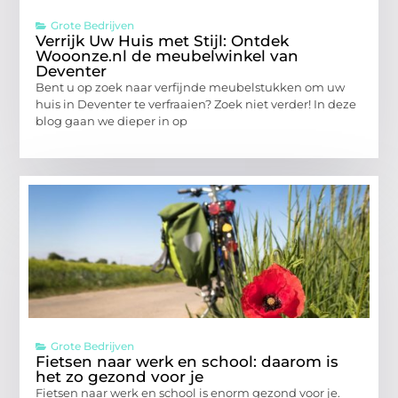
Grote Bedrijven
Verrijk Uw Huis met Stijl: Ontdek
Wooonze.nl de meubelwinkel van
Deventer
Bent u op zoek naar verfijnde meubelstukken om uw
huis in Deventer te verfraaien? Zoek niet verder! In deze
blog gaan we dieper in op
Grote Bedrijven
Fietsen naar werk en school: daarom is
het zo gezond voor je
Fietsen naar werk en school is enorm gezond voor je.