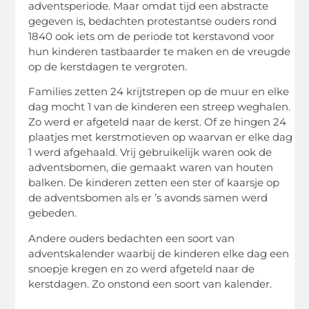
adventsperiode. Maar omdat tijd een abstracte
gegeven is, bedachten protestantse ouders rond
1840 ook iets om de periode tot kerstavond voor
hun kinderen tastbaarder te maken en de vreugde
op de kerstdagen te vergroten.
Families zetten 24 krijtstrepen op de muur en elke
dag mocht 1 van de kinderen een streep weghalen.
Zo werd er afgeteld naar de kerst. Of ze hingen 24
plaatjes met kerstmotieven op waarvan er elke dag
1 werd afgehaald. Vrij gebruikelijk waren ook de
adventsbomen, die gemaakt waren van houten
balken. De kinderen zetten een ster of kaarsje op
de adventsbomen als er ’s avonds samen werd
gebeden.
Andere ouders bedachten een soort van
adventskalender waarbij de kinderen elke dag een
snoepje kregen en zo werd afgeteld naar de
kerstdagen. Zo onstond een soort van kalender.