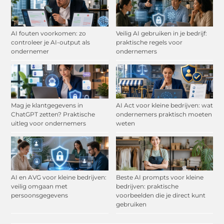
AI fouten voorkomen: zo
Veilig AI gebruiken in je bedrijf:
controleer je AI-output als
praktische regels voor
ondernemer
ondernemers
Mag je klantgegevens in
AI Act voor kleine bedrijven: wat
ChatGPT zetten? Praktische
ondernemers praktisch moeten
uitleg voor ondernemers
weten
AI en AVG voor kleine bedrijven:
Beste AI prompts voor kleine
veilig omgaan met
bedrijven: praktische
persoonsgegevens
voorbeelden die je direct kunt
gebruiken