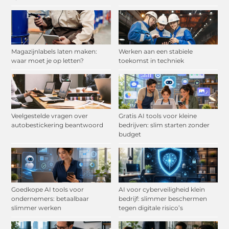
Magazijnlabels laten maken:
Werken aan een stabiele
waar moet je op letten?
toekomst in techniek
Veelgestelde vragen over
Gratis AI tools voor kleine
autobestickering beantwoord
bedrijven: slim starten zonder
budget
Goedkope AI tools voor
AI voor cyberveiligheid klein
ondernemers: betaalbaar
bedrijf: slimmer beschermen
slimmer werken
tegen digitale risico’s