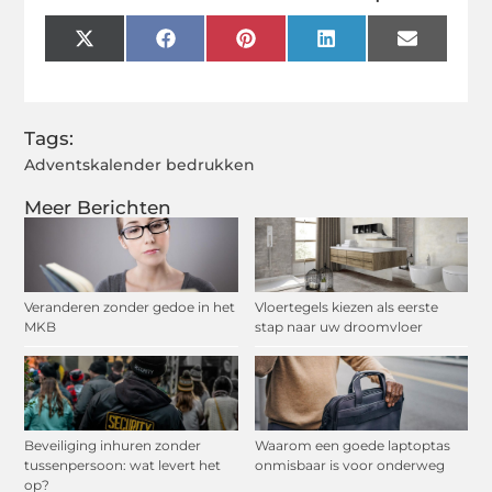
X
Facebook
Pinterest
LinkedIn
Email
(Twitter)
Tags:
Adventskalender bedrukken
Meer Berichten
Veranderen zonder gedoe in het
Vloertegels kiezen als eerste
MKB
stap naar uw droomvloer
Beveiliging inhuren zonder
Waarom een goede laptoptas
tussenpersoon: wat levert het
onmisbaar is voor onderweg
op?