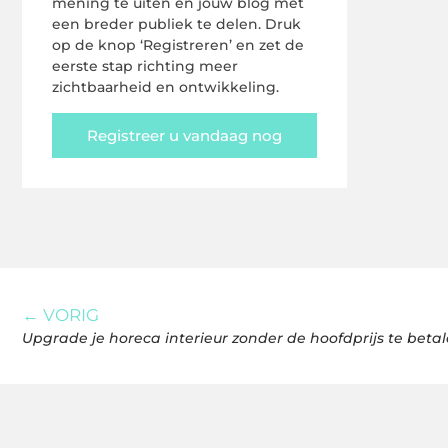
mening te uiten en jouw blog met
een breder publiek te delen. Druk
op de knop ‘Registreren’ en zet de
eerste stap richting meer
zichtbaarheid en ontwikkeling.
Registreer u vandaag nog
← VORIG