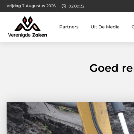
Vrijdag 7 Augustus 2026
02:09:34
Partners
Uit De Media
Goed r