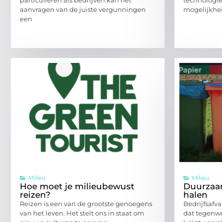
aanvragen van de juiste vergunningen
mogelijkhei
een
Milieu
Milieu
Hoe moet je milieubewust
Duurzaa
reizen?
halen
Reizen is een van de grootste genoegens
Bedrijfsafv
van het leven. Het stelt ons in staat om
dat tegenw