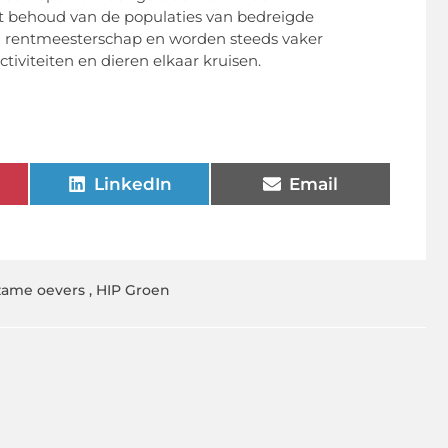
het behoud van de populaties van bedreigde
n rentmeesterschap en worden steeds vaker
iviteiten en dieren elkaar kruisen.
LinkedIn
Email
ame oevers
,
HIP Groen