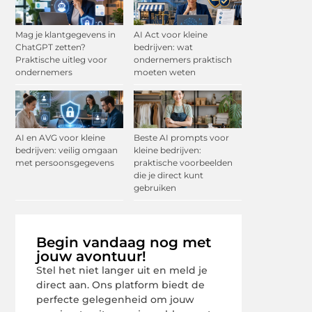
Mag je klantgegevens in
AI Act voor kleine
ChatGPT zetten?
bedrijven: wat
Praktische uitleg voor
ondernemers praktisch
ondernemers
moeten weten
AI en AVG voor kleine
Beste AI prompts voor
bedrijven: veilig omgaan
kleine bedrijven:
met persoonsgegevens
praktische voorbeelden
die je direct kunt
gebruiken
Begin vandaag nog met
jouw avontuur!
Stel het niet langer uit en meld je
direct aan. Ons platform biedt de
perfecte gelegenheid om jouw