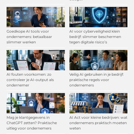
Goedkope AI tools voor
AI voor cyberveiligheid klein
ondernemers: betaalbaar
bedrijf: slimmer beschermen
slimmer werken
tegen digitale risico’s
AI fouten voorkomen: zo
Veilig AI gebruiken in je bedrijf:
controleer je AI-output als
praktische regels voor
ondernemer
ondernemers
Mag je klantgegevens in
AI Act voor kleine bedrijven: wat
ChatGPT zetten? Praktische
ondernemers praktisch moeten
uitleg voor ondernemers
weten