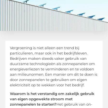
Vergroening is niet alleen een trend bij
particulieren, maar ook in het bedrijfsleven.
Bedrijven maken steeds vaker gebruik van
duurzame technologieën als zonnepanelen om
energieverliezen te verminderen en te voldoen
aan milieunormen. Een manier om dit te doen is
door zonnepanelen te gebruiken om eigen
elektriciteit op te wekken voor het bedrijf.
Waarom is het verstandig om zakelijk gebruik
van eigen opgewekte stroom met
zonnepanelen te starten?
Het gebruik van on-