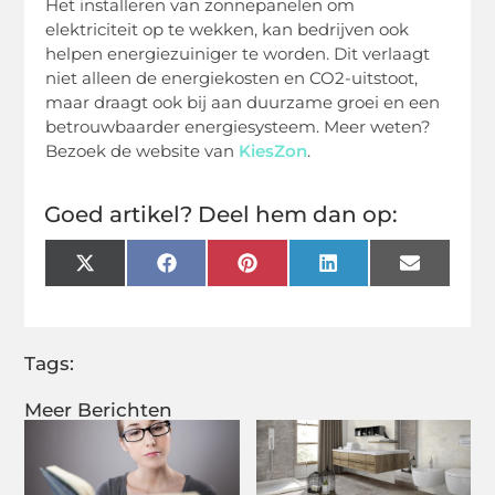
Het installeren van zonnepanelen om
elektriciteit op te wekken, kan bedrijven ook
helpen energiezuiniger te worden. Dit verlaagt
niet alleen de energiekosten en CO2-uitstoot,
maar draagt ​​ook bij aan duurzame groei en een
betrouwbaarder energiesysteem. Meer weten?
Bezoek de website van
KiesZon
.
Goed artikel? Deel hem dan op:
X
Facebook
Pinterest
LinkedIn
Email
(Twitter)
Tags:
Meer Berichten