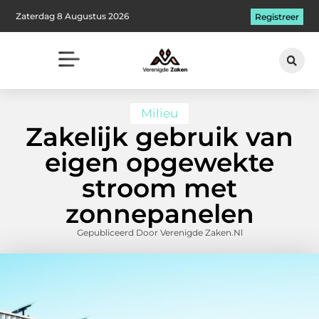
Zaterdag 8 Augustus 2026
Registreer
Milieu
Zakelijk gebruik van
eigen opgewekte
stroom met
zonnepanelen
Gepubliceerd Door Verenigde Zaken.nl