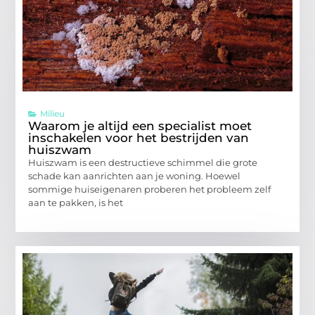
Milieu
Waarom je altijd een specialist moet
inschakelen voor het bestrijden van
huiszwam
Huiszwam is een destructieve schimmel die grote
schade kan aanrichten aan je woning. Hoewel
sommige huiseigenaren proberen het probleem zelf
aan te pakken, is het