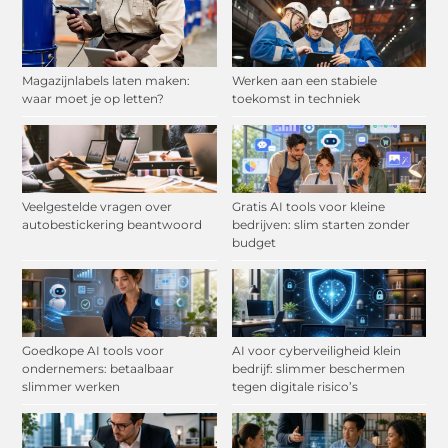
Magazijnlabels laten maken:
Werken aan een stabiele
waar moet je op letten?
toekomst in techniek
Veelgestelde vragen over
Gratis AI tools voor kleine
autobestickering beantwoord
bedrijven: slim starten zonder
budget
Goedkope AI tools voor
AI voor cyberveiligheid klein
ondernemers: betaalbaar
bedrijf: slimmer beschermen
slimmer werken
tegen digitale risico’s