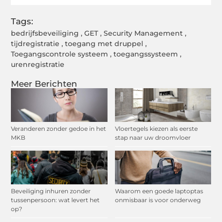
Tags:
bedrijfsbeveiliging
,
GET
,
Security Management
,
tijdregistratie
,
toegang met druppel
,
Toegangscontrole systeem
,
toegangssysteem
,
urenregistratie
Meer Berichten
Veranderen zonder gedoe in het
Vloertegels kiezen als eerste
MKB
stap naar uw droomvloer
Beveiliging inhuren zonder
Waarom een goede laptoptas
tussenpersoon: wat levert het
onmisbaar is voor onderweg
op?