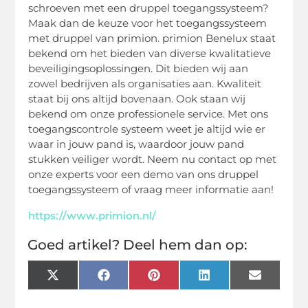
schroeven met een druppel toegangssysteem?
Maak dan de keuze voor het toegangssysteem
met druppel van primion. primion Benelux staat
bekend om het bieden van diverse kwalitatieve
beveiligingsoplossingen. Dit bieden wij aan
zowel bedrijven als organisaties aan. Kwaliteit
staat bij ons altijd bovenaan. Ook staan wij
bekend om onze professionele service. Met ons
toegangscontrole systeem weet je altijd wie er
waar in jouw pand is, waardoor jouw pand
stukken veiliger wordt. Neem nu contact op met
onze experts voor een demo van ons druppel
toegangssysteem of vraag meer informatie aan!
https://www.primion.nl/
Goed artikel? Deel hem dan op:
X
Facebook
Pinterest
LinkedIn
Email
(Twitter)