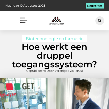
Maandag 10 Augustus 2026
Registreer
Biotechnologie en farmacie
Hoe werkt een
druppel
toegangssysteem?
Gepubliceerd Door Verenigde Zaken.nl