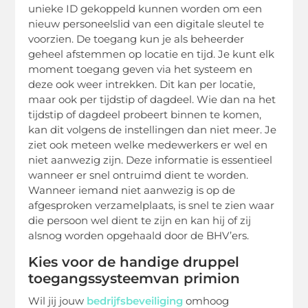
unieke ID gekoppeld kunnen worden om een
nieuw personeelslid van een digitale sleutel te
voorzien. De toegang kun je als beheerder
geheel afstemmen op locatie en tijd. Je kunt elk
moment toegang geven via het systeem en
deze ook weer intrekken. Dit kan per locatie,
maar ook per tijdstip of dagdeel. Wie dan na het
tijdstip of dagdeel probeert binnen te komen,
kan dit volgens de instellingen dan niet meer. Je
ziet ook meteen welke medewerkers er wel en
niet aanwezig zijn. Deze informatie is essentieel
wanneer er snel ontruimd dient te worden.
Wanneer iemand niet aanwezig is op de
afgesproken verzamelplaats, is snel te zien waar
die persoon wel dient te zijn en kan hij of zij
alsnog worden opgehaald door de BHV’ers.
Kies voor de handige druppel
toegangssysteemvan primion
Wil jij jouw
bedrijfsbeveiliging
omhoog