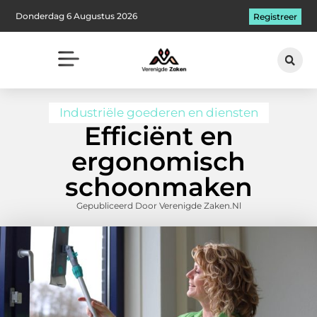
Donderdag 6 Augustus 2026
Registreer
Industriële goederen en diensten
Efficiënt en
ergonomisch
schoonmaken
Gepubliceerd Door Verenigde Zaken.nl