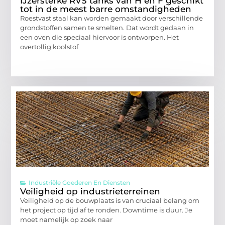
IJzersterke RVS tanks van H en F geschikt
tot in de meest barre omstandigheden
Roestvast staal kan worden gemaakt door verschillende
grondstoffen samen te smelten. Dat wordt gedaan in
een oven die speciaal hiervoor is ontworpen. Het
overtollig koolstof
Industriële Goederen En Diensten
Veiligheid op industrieterreinen
Veiligheid op de bouwplaats is van cruciaal belang om
het project op tijd af te ronden. Downtime is duur. Je
moet namelijk op zoek naar