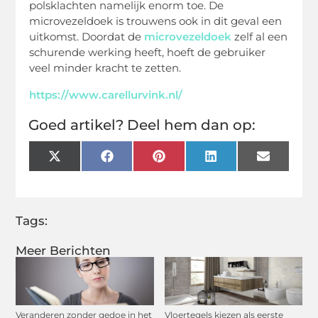
polsklachten namelijk enorm toe. De
microvezeldoek is trouwens ook in dit geval een
uitkomst. Doordat de
microvezeldoek
zelf al een
schurende werking heeft, hoeft de gebruiker
veel minder kracht te zetten.
https://www.carellurvink.nl/
Goed artikel? Deel hem dan op:
X
Facebook
Pinterest
LinkedIn
Email
(Twitter)
Tags:
Meer Berichten
Veranderen zonder gedoe in het
Vloertegels kiezen als eerste