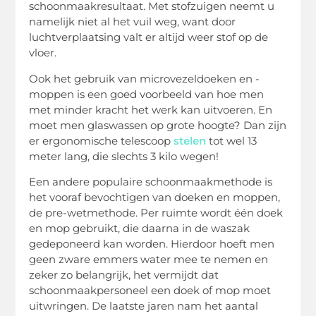
schoonmaakresultaat. Met stofzuigen neemt u
namelijk niet al het vuil weg, want door
luchtverplaatsing valt er altijd weer stof op de
vloer.
Ook het gebruik van microvezeldoeken en -
moppen is een goed voorbeeld van hoe men
met minder kracht het werk kan uitvoeren. En
moet men glaswassen op grote hoogte? Dan zijn
er ergonomische telescoop
stelen
tot wel 13
meter lang, die slechts 3 kilo wegen!
Een andere populaire schoonmaakmethode is
het vooraf bevochtigen van doeken en moppen,
de pre-wetmethode. Per ruimte wordt één doek
en mop gebruikt, die daarna in de waszak
gedeponeerd kan worden. Hierdoor hoeft men
geen zware emmers water mee te nemen en
zeker zo belangrijk, het vermijdt dat
schoonmaakpersoneel een doek of mop moet
uitwringen. De laatste jaren nam het aantal