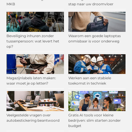
MKB
stap naar uw droomvloer
Beveiliging inhuren zonder
Waarom een goede laptoptas
tussenpersoon: wat levert het
onmisbaar is voor onderweg
op?
Magazijnlabels laten maken:
Werken aan een stabiele
waar moet je op letten?
toekomst in techniek
Veelgestelde vragen over
Gratis AI tools voor kleine
autobestickering beantwoord
bedrijven: slim starten zonder
budget