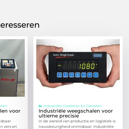
teresseren
sten
Industriële Goederen En Diensten
len voor
Industriële weegschalen voor
ultieme precisie
isbaar
In de wereld van productie en logistiek is
n vers en
nauwkeurigheid onmisbaar. Industriële