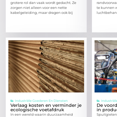
grotere rol dan vaak wordt gedacht. Ze
randvoorwaa
zorgen niet alleen voor een nette
te kunnen w
kabelgeleiding, maar dragen ook bij
luchtbehand
Industriële Goederen En Diensten
Industrië
Verlaag kosten en verminder je
De voord
ecologische voetafdruk
in produ
In een wereld waarin duurzaamheid
Spuitgieten