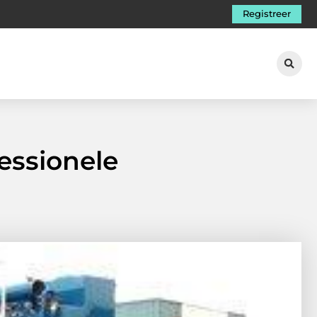
Registreer
essionele