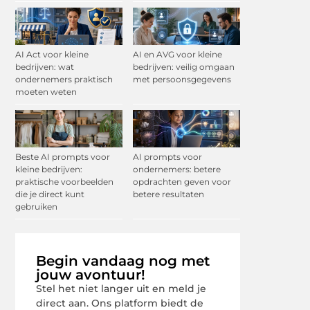
AI Act voor kleine
AI en AVG voor kleine
bedrijven: wat
bedrijven: veilig omgaan
ondernemers praktisch
met persoonsgegevens
moeten weten
Beste AI prompts voor
AI prompts voor
kleine bedrijven:
ondernemers: betere
praktische voorbeelden
opdrachten geven voor
die je direct kunt
betere resultaten
gebruiken
Begin vandaag nog met
jouw avontuur!
Stel het niet langer uit en meld je
direct aan. Ons platform biedt de