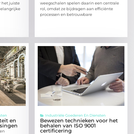
 het juiste
weegschalen spelen daarin een centrale
belangrijke
rol, omdat ze bijdragen aan efficiënte
processen en betrouwbare
sten
Industriële Goederen En Diensten
teit en
Bewezen technieken voor het
ssingen
behalen van ISO 9001
certificering
 en