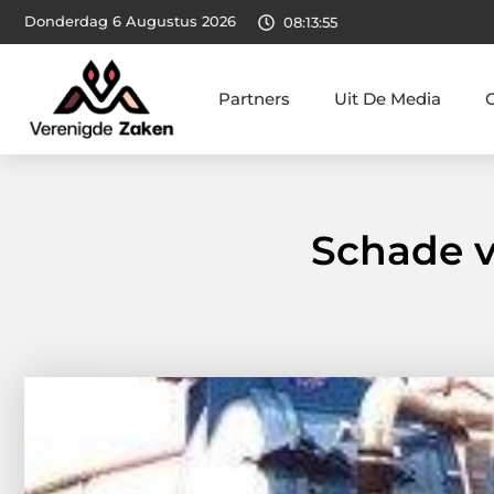
Donderdag 6 Augustus 2026
08:13:56
Partners
Uit De Media
Schade v