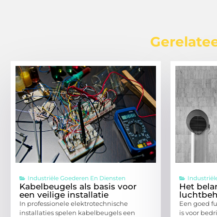
Gerelatee
Industriële Goederen En Diensten
Industrië
Kabelbeugels als basis voor
Het bela
een veilige installatie
luchtbeh
In professionele elektrotechnische
Een goed f
installaties spelen kabelbeugels een
is voor bed