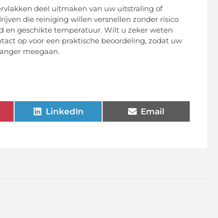
vlakken deel uitmaken van uw uitstraling of
jven die reiniging willen versnellen zonder risico
d en geschikte temperatuur. Wilt u zeker weten
tact op voor een praktische beoordeling, zodat uw
 langer meegaan.
LinkedIn
Email