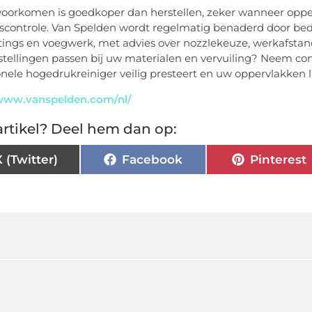
oorkomen is goedkoper dan herstellen, zeker wanneer opper
tscontrole. Van Spelden wordt regelmatig benaderd door bedri
tings en voegwerk, met advies over nozzlekeuze, werkafstan
stellingen passen bij uw materialen en vervuiling? Neem con
onele hogedrukreiniger veilig presteert en uw oppervlakken
/www.vanspelden.com/nl/
rtikel? Deel hem dan op:
X (Twitter)
Facebook
Pinterest