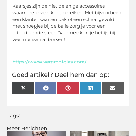
Kaarsjes zijn de niet de enige accessoires
waarmee je veel kunt bereiken. Met bijvoorbeeld
een klantenkaarten bak of een schaal gevuld
met snoepjes bij de balie zorg je voor een
uitnodigende sfeer. Daarmee kun je het ijs bij
veel mensen al breken!
https://www.vergrootglas.com/
Goed artikel? Deel hem dan op:
X
Facebook
Pinterest
LinkedIn
Email
(Twitter)
Tags:
Meer Berichten