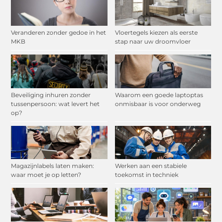
Veranderen zonder gedoe in het
Vloertegels kiezen als eerste
MKB
stap naar uw droomvloer
Beveiliging inhuren zonder
Waarom een goede laptoptas
tussenpersoon: wat levert het
onmisbaar is voor onderweg
op?
Magazijnlabels laten maken:
Werken aan een stabiele
waar moet je op letten?
toekomst in techniek