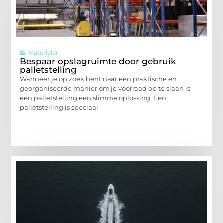
Materialen
Bespaar opslagruimte door gebruik
palletstelling
Wanneer je op zoek bent naar een praktische en
georganiseerde manier om je voorraad op te slaan is
een palletstelling een slimme oplossing. Een
palletstelling is speciaal