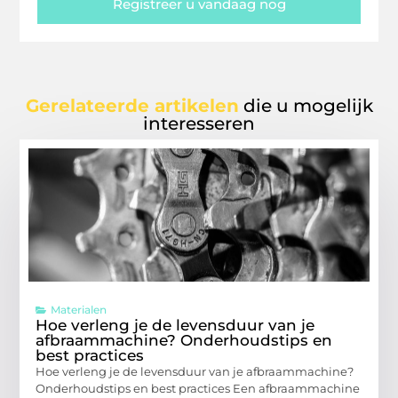
Registreer u vandaag nog
Gerelateerde artikelen
die u mogelijk
interesseren
Materialen
Hoe verleng je de levensduur van je
afbraammachine? Onderhoudstips en
best practices
Hoe verleng je de levensduur van je afbraammachine?
Onderhoudstips en best practices Een afbraammachine