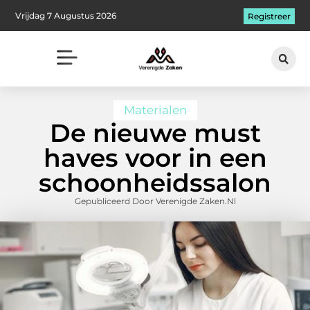
Vrijdag 7 Augustus 2026
Registreer
Materialen
De nieuwe must
haves voor in een
schoonheidssalon
Gepubliceerd Door Verenigde Zaken.nl