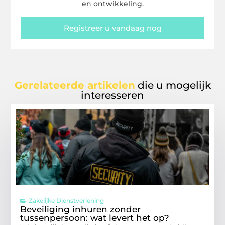
en ontwikkeling.
Registreer u vandaag nog
Gerelateerde artikelen
die u mogelijk
interesseren
Zakelijke Dienstverlening
Beveiliging inhuren zonder
tussenpersoon: wat levert het op?