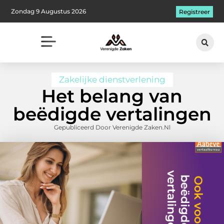
Zondag 9 Augustus 2026
Registreer
Zakelijke dienstverlening
Het belang van
beëdigde vertalingen
Gepubliceerd Door Verenigde Zaken.nl