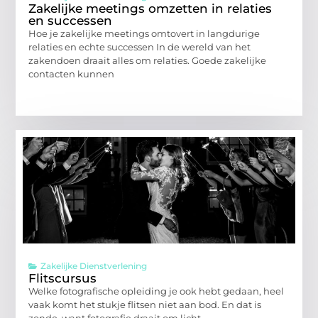
Zakelijke meetings omzetten in relaties
en successen
Hoe je zakelijke meetings omtovert in langdurige
relaties en echte successen In de wereld van het
zakendoen draait alles om relaties. Goede zakelijke
contacten kunnen
Zakelijke Dienstverlening
Flitscursus
Welke fotografische opleiding je ook hebt gedaan, heel
vaak komt het stukje flitsen niet aan bod. En dat is