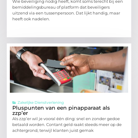
Wie beveiliging nodig heeft, komt soms terecht bij een
bemiddelingsbureau of platform dat beveiligers
uitzend via een tussenpersoon. Dat lijkt handig, maar
heeft ook nadelen.
Zakelijke Dienstverlening
Pluspunten van een pinapparaat als
zzp’er
Als zzp’er wil je vooral één ding: snel en zonder gedoe
betaald worden. Contant geld raakt steeds meer op de
achtergrond, terwijl klanten juist gemak