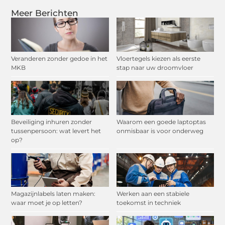
Meer Berichten
Veranderen zonder gedoe in het
Vloertegels kiezen als eerste
MKB
stap naar uw droomvloer
Beveiliging inhuren zonder
Waarom een goede laptoptas
tussenpersoon: wat levert het
onmisbaar is voor onderweg
op?
Magazijnlabels laten maken:
Werken aan een stabiele
waar moet je op letten?
toekomst in techniek