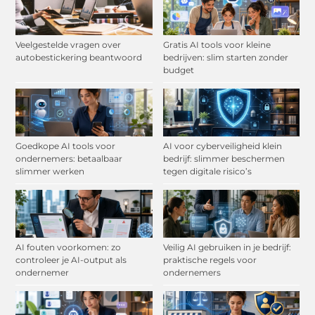
Veelgestelde vragen over
Gratis AI tools voor kleine
autobestickering beantwoord
bedrijven: slim starten zonder
budget
Goedkope AI tools voor
AI voor cyberveiligheid klein
ondernemers: betaalbaar
bedrijf: slimmer beschermen
slimmer werken
tegen digitale risico’s
AI fouten voorkomen: zo
Veilig AI gebruiken in je bedrijf:
controleer je AI-output als
praktische regels voor
ondernemer
ondernemers