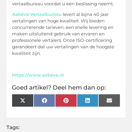
vertaalbureau voordat u een beslissing neemt.
Aabévé Vertaalbureau
levert al bijna 40 jaar
vertalingen van hoge kwaliteit. Wij bieden
concurrerende tarieven, een snelle levering en
maken uitsluitend gebruik van ervaren en
professionele vertalers. Onze ISO-certificering
garandeert dat uw vertalingen van de hoogste
kwaliteit zijn.
https://www.aabeve.nl
Goed artikel? Deel hem dan op:
X
Facebook
Pinterest
LinkedIn
Email
(Twitter)
Tags: