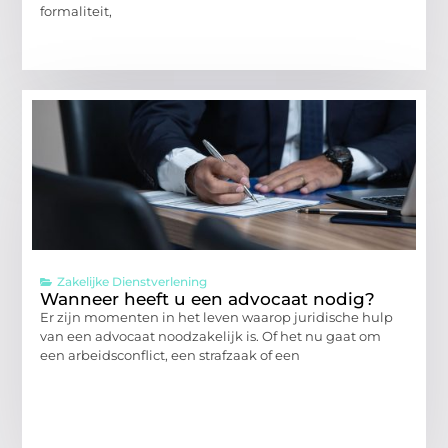
formaliteit,
Zakelijke Dienstverlening
Wanneer heeft u een advocaat nodig?
Er zijn momenten in het leven waarop juridische hulp
van een advocaat noodzakelijk is. Of het nu gaat om
een arbeidsconflict, een strafzaak of een