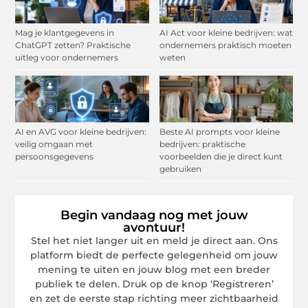
Mag je klantgegevens in
AI Act voor kleine bedrijven: wat
ChatGPT zetten? Praktische
ondernemers praktisch moeten
uitleg voor ondernemers
weten
AI en AVG voor kleine bedrijven:
Beste AI prompts voor kleine
veilig omgaan met
bedrijven: praktische
persoonsgegevens
voorbeelden die je direct kunt
gebruiken
Begin vandaag nog met jouw
avontuur!
Stel het niet langer uit en meld je direct aan. Ons
platform biedt de perfecte gelegenheid om jouw
mening te uiten en jouw blog met een breder
publiek te delen. Druk op de knop ‘Registreren’
en zet de eerste stap richting meer zichtbaarheid