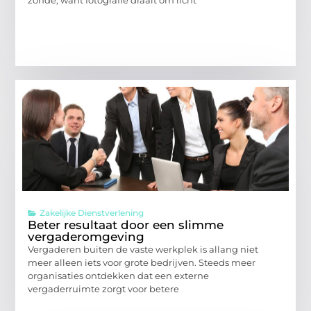
zonde, want fotografie draait om licht
Zakelijke Dienstverlening
Beter resultaat door een slimme
vergaderomgeving
Vergaderen buiten de vaste werkplek is allang niet
meer alleen iets voor grote bedrijven. Steeds meer
organisaties ontdekken dat een externe
vergaderruimte zorgt voor betere