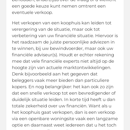
een goede keuze kunt nemen omtrent een
eventuele verkoop.
Het verkopen van een koophuis kan leiden tot
verergering van de situatie, maar ook tot
verbetering van uw financiële situatie. Hiervoor is
het raadzaam de juiste persoonlijke adviezen in
te winnen, bij uw bewindvoerder, maar ook uw
financiële adviseur(s). Houdt er echter rekening
mee dat vele financiële experts niet altijd op de
hoogte zijn van actuele marktontwikkelingen.
Denk bijvoorbeeld aan het gegeven dat
beleggers vaak meer bieden dan particuliere
kopers. En nog belangrijker: het kan ook zo zijn
dat een snelle verkoop tot een bevredigender of
duidelijk situatie leiden. In korte tijd heeft u dan
totale zekerheid over uw financiën. Want als u
het koophuis gaat verkopen, dan is een verkoop
via een openbare woningsite vaak een langzame
optie en daarnaast weet iedereen dat u het toch