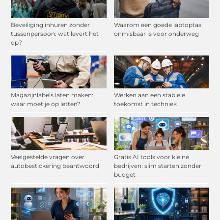
Beveiliging inhuren zonder
Waarom een goede laptoptas
tussenpersoon: wat levert het
onmisbaar is voor onderweg
op?
Magazijnlabels laten maken:
Werken aan een stabiele
waar moet je op letten?
toekomst in techniek
Veelgestelde vragen over
Gratis AI tools voor kleine
autobestickering beantwoord
bedrijven: slim starten zonder
budget