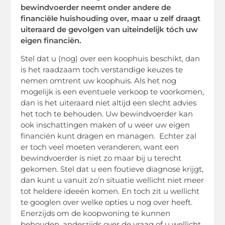
bewindvoerder neemt onder andere de
financiële huishouding over, maar u zelf draagt
uiteraard de gevolgen van uiteindelijk tóch uw
eigen financiën.
Stel dat u (nog) over een koophuis beschikt, dan
is het raadzaam toch verstandige keuzes te
nemen omtrent uw koophuis. Als het nog
mogelijk is een eventuele verkoop te voorkomen,
dan is het uiteraard niet altijd een slecht advies
het toch te behouden. Uw bewindvoerder kan
ook inschattingen maken of u weer uw eigen
financiën kunt dragen en managen. Echter zal
er toch veel moeten veranderen, want een
bewindvoerder is niet zo maar bij u terecht
gekomen. Stel dat u een foutieve diagnose krijgt,
dan kunt u vanuit zo’n situatie wellicht niet meer
tot heldere ideeën komen. En toch zit u wellicht
te googlen over welke opties u nog over heeft.
Enerzijds om de koopwoning te kunnen
behouden, anderzijds over de vraag of u wellicht