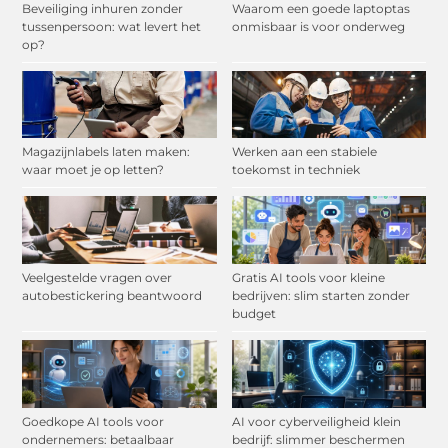
Beveiliging inhuren zonder
Waarom een goede laptoptas
tussenpersoon: wat levert het
onmisbaar is voor onderweg
op?
Magazijnlabels laten maken:
Werken aan een stabiele
waar moet je op letten?
toekomst in techniek
Veelgestelde vragen over
Gratis AI tools voor kleine
autobestickering beantwoord
bedrijven: slim starten zonder
budget
Goedkope AI tools voor
AI voor cyberveiligheid klein
ondernemers: betaalbaar
bedrijf: slimmer beschermen