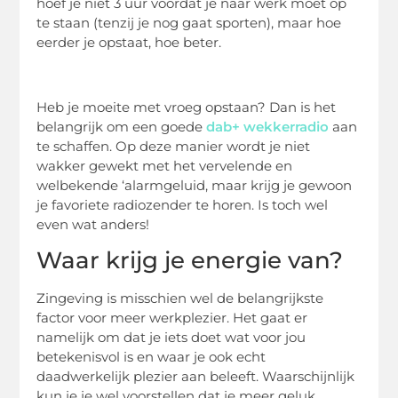
hoef je niet 3 uur voordat je naar werk moet op
te staan (tenzij je nog gaat sporten), maar hoe
eerder je opstaat, hoe beter.
Heb je moeite met vroeg opstaan? Dan is het
belangrijk om een goede
dab+ wekkerradio
aan
te schaffen. Op deze manier wordt je niet
wakker gewekt met het vervelende en
welbekende ‘alarmgeluid, maar krijg je gewoon
je favoriete radiozender te horen. Is toch wel
even wat anders!
Waar krijg je energie van?
Zingeving is misschien wel de belangrijkste
factor voor meer werkplezier. Het gaat er
namelijk om dat je iets doet wat voor jou
betekenisvol is en waar je ook echt
daadwerkelijk plezier aan beleeft. Waarschijnlijk
kun je je wel voorstellen dat je meer geluk