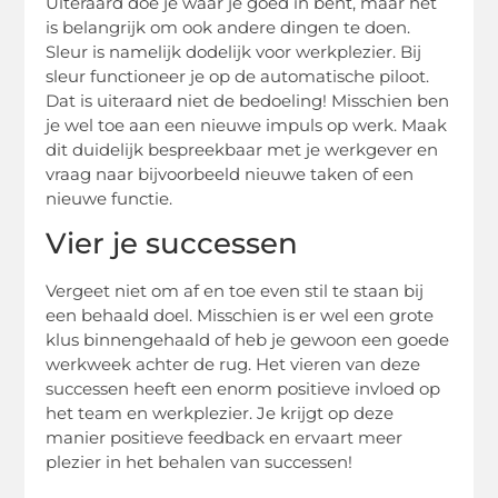
Uiteraard doe je waar je goed in bent, maar het
is belangrijk om ook andere dingen te doen.
Sleur is namelijk dodelijk voor werkplezier. Bij
sleur functioneer je op de automatische piloot.
Dat is uiteraard niet de bedoeling! Misschien ben
je wel toe aan een nieuwe impuls op werk. Maak
dit duidelijk bespreekbaar met je werkgever en
vraag naar bijvoorbeeld nieuwe taken of een
nieuwe functie.
Vier je successen
Vergeet niet om af en toe even stil te staan bij
een behaald doel. Misschien is er wel een grote
klus binnengehaald of heb je gewoon een goede
werkweek achter de rug. Het vieren van deze
successen heeft een enorm positieve invloed op
het team en werkplezier. Je krijgt op deze
manier positieve feedback en ervaart meer
plezier in het behalen van successen!