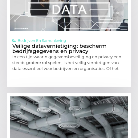
Bedrijven En Samenleving
Veilige datavernietiging: bescherm
bedrijfsgegevens en privacy
In een tijd waarin gegevensbeveiliging en privacy een
steeds grotere rol spelen, is het veilig vernietigen van
data essentieel voor bedrijven en organisaties. Of het