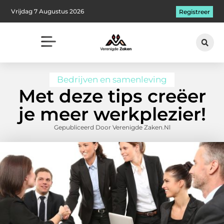
Vrijdag 7 Augustus 2026
Registreer
Bedrijven en samenleving
Met deze tips creëer
je meer werkplezier!
Gepubliceerd Door Verenigde Zaken.nl