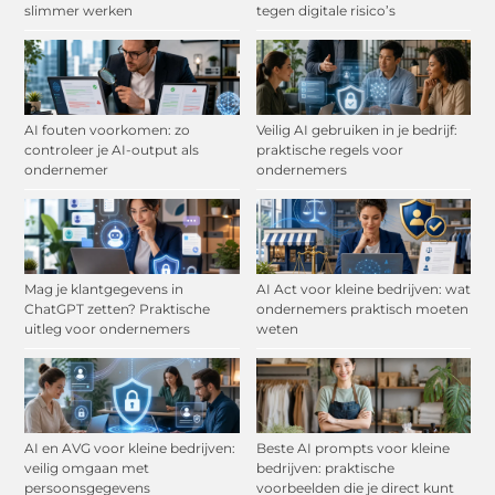
slimmer werken
tegen digitale risico’s
AI fouten voorkomen: zo
Veilig AI gebruiken in je bedrijf:
controleer je AI-output als
praktische regels voor
ondernemer
ondernemers
Mag je klantgegevens in
AI Act voor kleine bedrijven: wat
ChatGPT zetten? Praktische
ondernemers praktisch moeten
uitleg voor ondernemers
weten
AI en AVG voor kleine bedrijven:
Beste AI prompts voor kleine
veilig omgaan met
bedrijven: praktische
persoonsgegevens
voorbeelden die je direct kunt