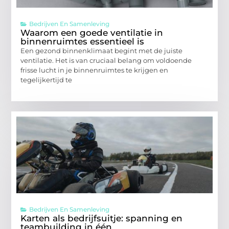
Bedrijven En Samenleving
Waarom een goede ventilatie in
binnenruimtes essentieel is
Een gezond binnenklimaat begint met de juiste
ventilatie. Het is van cruciaal belang om voldoende
frisse lucht in je binnenruimtes te krijgen en
tegelijkertijd te
Bedrijven En Samenleving
Karten als bedrijfsuitje: spanning en
teambuilding in één