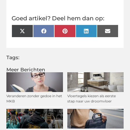
Goed artikel? Deel hem dan op:
X
Facebook
Pinterest
LinkedIn
Email
(Twitter)
Tags:
Meer Berichten
Veranderen zonder gedoe in het
Vloertegels kiezen als eerste
MKB
stap naar uw droomvloer