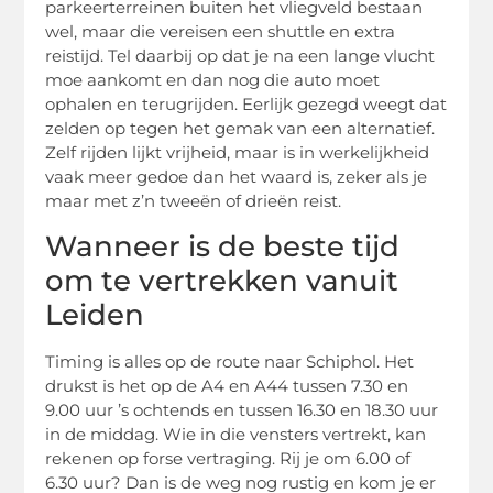
parkeerterreinen buiten het vliegveld bestaan
wel, maar die vereisen een shuttle en extra
reistijd. Tel daarbij op dat je na een lange vlucht
moe aankomt en dan nog die auto moet
ophalen en terugrijden. Eerlijk gezegd weegt dat
zelden op tegen het gemak van een alternatief.
Zelf rijden lijkt vrijheid, maar is in werkelijkheid
vaak meer gedoe dan het waard is, zeker als je
maar met z’n tweeën of drieën reist.
Wanneer is de beste tijd
om te vertrekken vanuit
Leiden
Timing is alles op de route naar Schiphol. Het
drukst is het op de A4 en A44 tussen 7.30 en
9.00 uur ’s ochtends en tussen 16.30 en 18.30 uur
in de middag. Wie in die vensters vertrekt, kan
rekenen op forse vertraging. Rij je om 6.00 of
6.30 uur? Dan is de weg nog rustig en kom je er