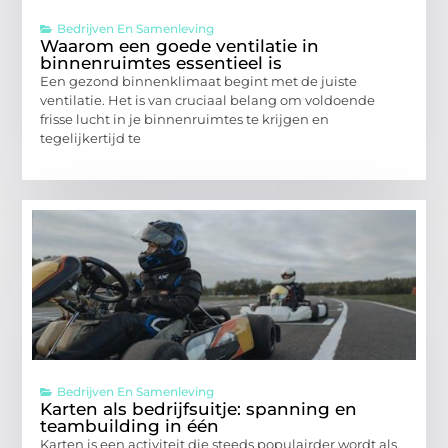
Bedrijven En Samenleving
Waarom een goede ventilatie in
binnenruimtes essentieel is
Een gezond binnenklimaat begint met de juiste
ventilatie. Het is van cruciaal belang om voldoende
frisse lucht in je binnenruimtes te krijgen en
tegelijkertijd te
Bedrijven En Samenleving
Karten als bedrijfsuitje: spanning en
teambuilding in één
Karten is een activiteit die steeds populairder wordt als