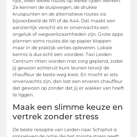
rijdt, weet welke routes op welke tijden werken.
Ze kennen de sluipwegen, de drukke
kruispunten en de alternatieve routes via
bijvoorbeeld de N11 of de A44. Dat maakt een
aanzienlijk verschil als er onverwachts een
ongeluk of wegwerkzaamheden zijn. Grote apps
plannen soms routes die op papier kloppen
maar in de praktijk verlies opleveren. Lokale
kennis is dus echt een voordeel. Taxi Leiden
Centrum ritten worden met zorg gepland, zodat
jij gewoon achteruit kunt leunen terwijl de
chauffeur de beste weg kiest. En mocht er iets
onverwachts zijn, dan lost een ervaren chauffeur
dat gewoon op zonder dat jij er wakker van hoeft
te liggen.
Maak een slimme keuze en
vertrek zonder stress
De beste reisoptie van Leiden naar Schiphol is
simpelweg de optie die het minste stress geeft