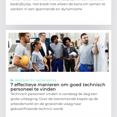
bedrijfsuitje. Het biedt niet alleen de kans om samen te
werken in een spannende en dynamische
Bedrijven En Samenleving
7 effectieve manieren om goed technisch
personeel te vinden
Technisch personeel vinden is vandaag de dag een
grote uitdaging. Door de toenemende krapte op de
arbeidsmarkt en de groeiende vraag naar
gekwalificeerde technici wordt