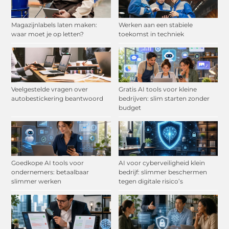
Magazijnlabels laten maken:
Werken aan een stabiele
waar moet je op letten?
toekomst in techniek
Veelgestelde vragen over
Gratis AI tools voor kleine
autobestickering beantwoord
bedrijven: slim starten zonder
budget
Goedkope AI tools voor
AI voor cyberveiligheid klein
ondernemers: betaalbaar
bedrijf: slimmer beschermen
slimmer werken
tegen digitale risico’s