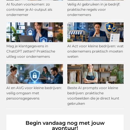
AI fouten voorkomen: zo
Veilig AI gebruiken in je bedrijf:
controleer je AI-output als
praktische regels voor
ondernemer
ondernemers
Mag je klantgegevens in
AI Act voor kleine bedrijven: wat
ChatGPT zetten? Praktische
ondernemers praktisch moeten
uitleg voor ondernemers
weten
AI en AVG voor kleine bedrijven:
Beste AI prompts voor kleine
veilig omgaan met
bedrijven: praktische
persoonsgegevens
voorbeelden die je direct kunt
gebruiken
Begin vandaag nog met jouw
avontuur!