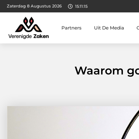
Zaterdag 8 Augustus 2026
15:11:16
Partners
Uit De Media
Waarom goo