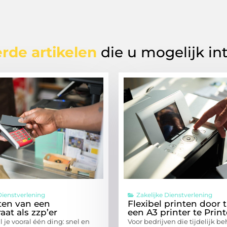
rde artikelen
die u mogelijk in
Dienstverlening
Zakelijke Dienstverlening
ten van een
Flexibel printen door ti
aat als zzp’er
een A3 printer te Prin
il je vooral één ding: snel en
Voor bedrijven die tijdelijk b