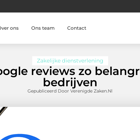
Over ons
Ons team
Contact
Zakelijke dienstverlening
gle reviews zo belangrij
bedrijven
Gepubliceerd Door Verenigde Zaken.nl