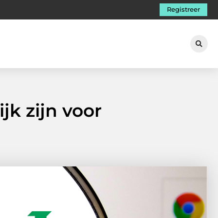
Registreer
k zijn voor