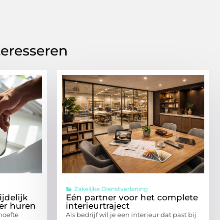
teresseren
Zakelijke Dienstverlening
jdelijk
Eén partner voor het complete
ter huren
interieurtraject
ehoefte
Als bedrijf wil je een interieur dat past bij