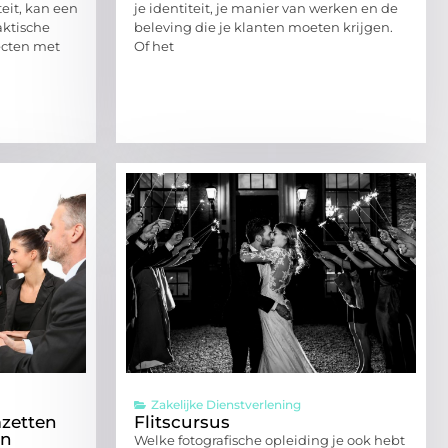
eit, kan een
je identiteit, je manier van werken en de
aktische
beleving die je klanten moeten krijgen.
ecten met
Of het
Zakelijke Dienstverlening
mzetten
Flitscursus
en
Welke fotografische opleiding je ook hebt