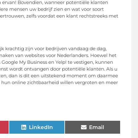
n ervan! Bovendien, wanneer potentiële klanten
ndere mensen uw bedrijf zien en wat voor soort
rtrouwen, zelfs voordat een klant rechtstreeks met
ijk krachtig zijn voor bedrijven vandaag de dag,
t maken van websites voor Nederlanders. Hoewel het
 Google My Business en Yelp! te vestigen, kunnen
nst wordt ontvangen door potentiële klanten. Als u
ten, dan is dit een uitstekend moment om daarmee
die hun online zichtbaarheid willen vergroten en meer
LinkedIn
Email