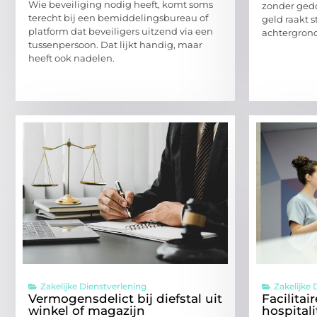
Wie beveiliging nodig heeft, komt soms
zonder ged
terecht bij een bemiddelingsbureau of
geld raakt 
platform dat beveiligers uitzend via een
achtergrond
tussenpersoon. Dat lijkt handig, maar
heeft ook nadelen.
Zakelijke Dienstverlening
Zakelijke 
Vermogensdelict bij diefstal uit
Facilitai
winkel of magazijn
hospitali