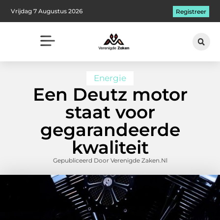
Vrijdag 7 Augustus 2026
Registreer
Energie
Een Deutz motor
staat voor
gegarandeerde
kwaliteit
Gepubliceerd Door Verenigde Zaken.nl