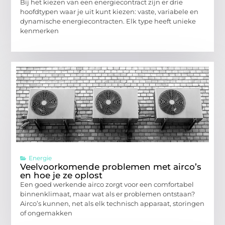
Bij het kiezen van een energiecontract zijn er drie
hoofdtypen waar je uit kunt kiezen: vaste, variabele en
dynamische energiecontracten. Elk type heeft unieke
kenmerken
Energie
Veelvoorkomende problemen met airco’s
en hoe je ze oplost
Een goed werkende airco zorgt voor een comfortabel
binnenklimaat, maar wat als er problemen ontstaan?
Airco’s kunnen, net als elk technisch apparaat, storingen
of ongemakken