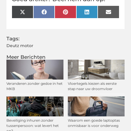
X
Facebook
Pinterest
LinkedIn
Email
(Twitter)
Tags:
Deutz motor
Meer Berichten
Veranderen zonder gedoe in het
Vloertegels kiezen als eerste
MKB
stap naar uw droomvloer
Beveiliging inhuren zonder
Waarom een goede laptoptas
tussenpersoon: wat levert het
onmisbaar is voor onderweg
op?