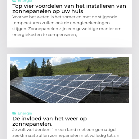
Energie
Top vier voordelen van het installeren van
zonnepanelen op uw huis
Voor we het weten is het zomer en met de stijgende
temperaturen zullen ook de energierekeningen
stijgen. Zonnepanelen zijn een geweldige manier om
energiekosten te compenseren,
Energie
De invloed van het weer op
zonnepanelen.
Je zult wel denken: ‘in een land met een gematigd
zeeklimaat zullen zonnepanelen niet volledig tot z’n