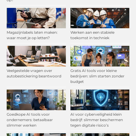
Magazijnlabels laten maken:
Werken aan een stabiele
waar moet je op letten?
toekomst in techniek
Veelgestelde vragen over
Gratis AI tools voor kleine
autobestickering beantwoord
bedrijven: slim starten zonder
budget
Goedkope AI tools voor
AI voor cyberveiligheid klein
ondernemers: betaalbaar
bedrijf: slimmer beschermen
slimmer werken
tegen digitale risico’s