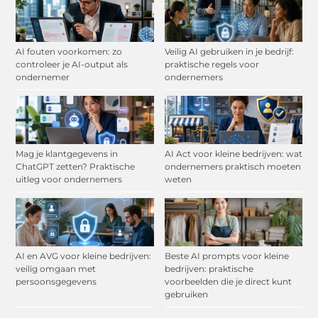
AI fouten voorkomen: zo
Veilig AI gebruiken in je bedrijf:
controleer je AI-output als
praktische regels voor
ondernemer
ondernemers
Mag je klantgegevens in
AI Act voor kleine bedrijven: wat
ChatGPT zetten? Praktische
ondernemers praktisch moeten
uitleg voor ondernemers
weten
AI en AVG voor kleine bedrijven:
Beste AI prompts voor kleine
veilig omgaan met
bedrijven: praktische
persoonsgegevens
voorbeelden die je direct kunt
gebruiken