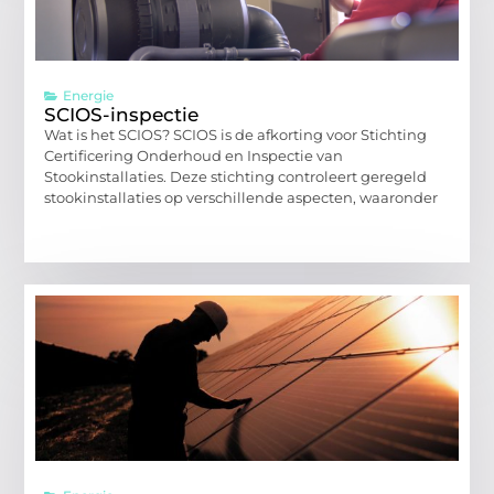
Energie
SCIOS-inspectie
Wat is het SCIOS? SCIOS is de afkorting voor Stichting
Certificering Onderhoud en Inspectie van
Stookinstallaties. Deze stichting controleert geregeld
stookinstallaties op verschillende aspecten, waaronder