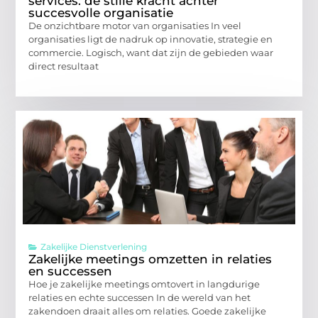
services: de stille kracht achter
succesvolle organisatie
De onzichtbare motor van organisaties In veel
organisaties ligt de nadruk op innovatie, strategie en
commercie. Logisch, want dat zijn de gebieden waar
direct resultaat
Zakelijke Dienstverlening
Zakelijke meetings omzetten in relaties
en successen
Hoe je zakelijke meetings omtovert in langdurige
relaties en echte successen In de wereld van het
zakendoen draait alles om relaties. Goede zakelijke