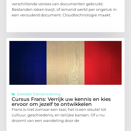
verschillende versies van documenten gebruikt.
Bestanden raken kwijt, of iemand werkt per ongeluk in
een verouderd document. Cloudtechnologie maakt
Zakelijke Dienstverlening
Cursus Frans: Verrijk uw kennis en kies
ervoor om jezelf te ontwikkelen
Frans is niet zomaar een taal; het is een sleutel tot
cultuur, geschiedenis, en talrijke kansen. Of u nu
droomt van een wandeling door de