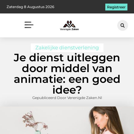
Zaterdag 8 Augustus 2026
Registreer
Zakelijke dienstverlening
Je dienst uitleggen
door middel van
animatie: een goed
idee?
Gepubliceerd Door Verenigde Zaken.nl