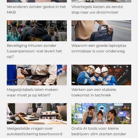
Veranderen zonder gedoe in het
Vloertegels kiezen als eerste
MKB
stap naar uw droomvloer
Beveiliging inhuren zonder
Waarom een goede laptoptas
tussenpersoon: wat levert het
onmisbaar is voor onderweg
op?
Magazijnlabels laten maken:
Werken aan een stabiele
waar moet je op letten?
toekomst in techniek
Veelgestelde vragen over
Gratis AI tools voor kleine
autobestickering beantwoord
bedrijven: slim starten zonder