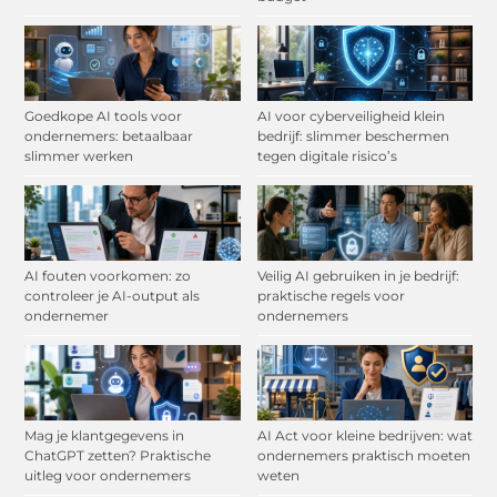
Goedkope AI tools voor
AI voor cyberveiligheid klein
ondernemers: betaalbaar
bedrijf: slimmer beschermen
slimmer werken
tegen digitale risico’s
AI fouten voorkomen: zo
Veilig AI gebruiken in je bedrijf:
controleer je AI-output als
praktische regels voor
ondernemer
ondernemers
Mag je klantgegevens in
AI Act voor kleine bedrijven: wat
ChatGPT zetten? Praktische
ondernemers praktisch moeten
uitleg voor ondernemers
weten