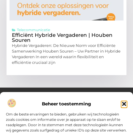
Telecommunicatie
Efficiënt Hybride Vergaderen | Houben
Souren
Hybride Vergaderen: De Nieuwe Norm voor Efficiënte
Samenwerking Houben Souren – Uw Partner in Hybride
Vergaderen In een wereld waarin flexibiliteit en
efficiëntie cruciaal zijn
Beheer toestemming
Over Verenigde Zaken
Om de beste ervaringen te bieden, gebruiken wij technologieën
Inzicht en inspiratie voor jouw dagelijkse keuzes
zoals cookies om informatie over je apparaat op te slaan en/of te
raadplegen. Door in te stemmen met deze technologieën kunnen
Ontdek gevarieerde content vol praktische tips, doordachte
wij gegevens zoals surfgedrag of unieke ID's op deze site verwerken.
inzichten en vernieuwende ideeën. Alles wat je nodig hebt om