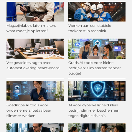
Magazijnlabels laten maken:
Werken aan een stabiele
waar moet je op letten?
toekomst in techniek
Veelgestelde vragen over
Gratis AI tools voor kleine
autobestickering beantwoord
bedrijven: slim starten zonder
budget
Goedkope AI tools voor
AI voor cyberveiligheid klein
ondernemers: betaalbaar
bedrijf: slimmer beschermen
slimmer werken
tegen digitale risico’s