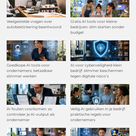
Veelgestelde vragen over
Gratis AI tools voor kleine
autobestickering beantwoord
bedrijven: slim starten zonder
budget
Goedkope AI tools voor
AI voor cyberveiligheid klein
ondernemers: betaalbaar
bedrijf: slimmer beschermen
slimmer werken
tegen digitale risico’s
AI fouten voorkomen: zo
Veilig AI gebruiken in je bedrijf:
controleer je AI-output als
praktische regels voor
ondernemer
ondernemers