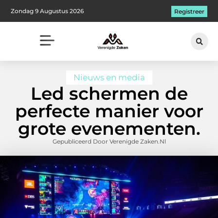
Zondag 9 Augustus 2026
Registreer
Nieuws en media
Led schermen de
perfecte manier voor
grote evenementen.
Gepubliceerd Door Verenigde Zaken.nl