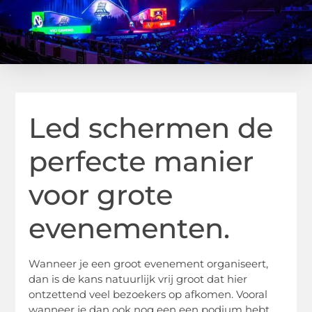
Led schermen de
perfecte manier
voor grote
evenementen.
Wanneer je een groot evenement organiseert,
dan is de kans natuurlijk vrij groot dat hier
ontzettend veel bezoekers op afkomen. Vooral
wanneer je dan ook nog een een podium hebt,