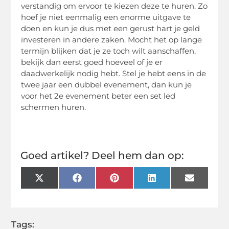
verstandig om ervoor te kiezen deze te huren. Zo
hoef je niet eenmalig een enorme uitgave te
doen en kun je dus met een gerust hart je geld
investeren in andere zaken. Mocht het op lange
termijn blijken dat je ze toch wilt aanschaffen,
bekijk dan eerst goed hoeveel of je er
daadwerkelijk nodig hebt. Stel je hebt eens in de
twee jaar een dubbel evenement, dan kun je
voor het 2e evenement beter een set led
schermen huren.
Goed artikel? Deel hem dan op:
X
Facebook
Pinterest
LinkedIn
Email
(Twitter)
Tags: