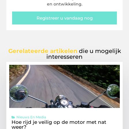
en ontwikkeling.
Registreer u vandaag nog
Gerelateerde artikelen
die u mogelijk
interesseren
Nieuws En Media
Hoe rijd je veilig op de motor met nat
weer?