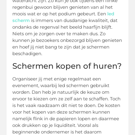
waterdicht zijn. Zo kun je ook tijdens een flinke
regenbui gewoon blijven genieten van al het
moois wat er op het podium gebeurt. Een
led
scherm
is immers van dusdanige kwaliteit, dat
ondanks de regenval het beeld haarfijn blijft.
Niets om je zorgen over te maken dus. Zo
kunnen je bezoekers onbezorgd blijven genieten
en hoef jij niet bang te zijn dat je schermen
beschadigen.
Schermen kopen of huren?
Organiseer jij met enige regelmaat een
evenement, waarbij led schermen gebruikt
worden. Dan heb je natuurlijk de keuze om
ervoor te kiezen om ze zelf aan te schaffen. Toch
is het vaak raadzaam dit niet te doen. De kosten
voor het kopen van deze schermen kunnen
namelijk flink in de papieren lopen en daarmee
ook drukken op je liquiditeit. Vooral als
beginnende ondernemer is het daarom