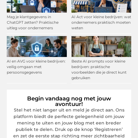
Mag je klantgegevens in
AI Act voor kleine bedrijven: wat
ChatGPT zetten? Praktische
ondernemers praktisch moeten
uitleg voor ondernemers
weten
AI en AVG voor kleine bedrijven:
Beste AI prompts voor kleine
veilig omgaan met
bedrijven: praktische
persoonsgegevens
voorbeelden die je direct kunt
gebruiken
Begin vandaag nog met jouw
avontuur!
Stel het niet langer uit en meld je direct aan. Ons
platform biedt de perfecte gelegenheid om jouw
mening te uiten en jouw blog met een breder
publiek te delen. Druk op de knop ‘Registreren’
en zet de eerste stap richting meer zichtbaarheid