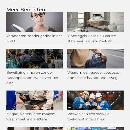
Meer Berichten
Veranderen zonder gedoe in het
Vloertegels kiezen als eerste
MKB
stap naar uw droomvloer
Beveiliging inhuren zonder
Waarom een goede laptoptas
tussenpersoon: wat levert het
onmisbaar is voor onderweg
op?
Magazijnlabels laten maken:
Werken aan een stabiele
waar moet je op letten?
toekomst in techniek