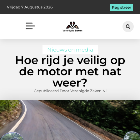
Vrijdag 7 Augustus 2026
Registreer
Nieuws en media
Hoe rijd je veilig op
de motor met nat
weer?
Gepubliceerd Door Verenigde Zaken.nl