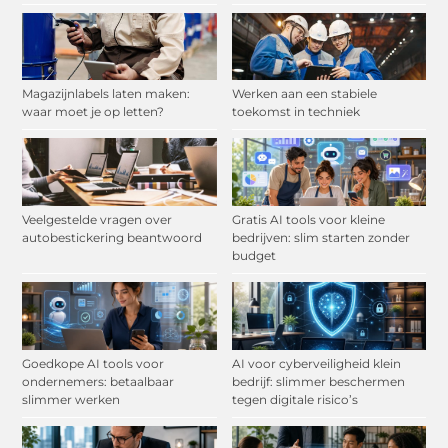
Magazijnlabels laten maken:
Werken aan een stabiele
waar moet je op letten?
toekomst in techniek
Veelgestelde vragen over
Gratis AI tools voor kleine
autobestickering beantwoord
bedrijven: slim starten zonder
budget
Goedkope AI tools voor
AI voor cyberveiligheid klein
ondernemers: betaalbaar
bedrijf: slimmer beschermen
slimmer werken
tegen digitale risico’s