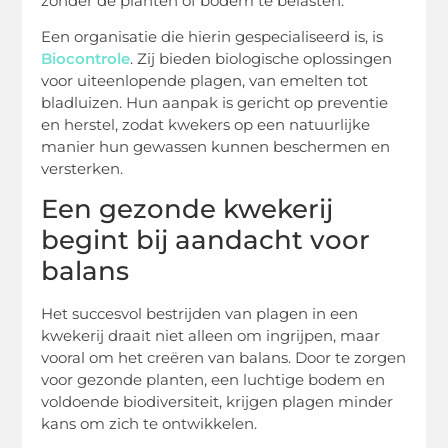
zonder de planten of bodem te belasten.
Een organisatie die hierin gespecialiseerd is, is
Biocontrole
. Zij bieden biologische oplossingen
voor uiteenlopende plagen, van emelten tot
bladluizen. Hun aanpak is gericht op preventie
en herstel, zodat kwekers op een natuurlijke
manier hun gewassen kunnen beschermen en
versterken.
Een gezonde kwekerij
begint bij aandacht voor
balans
Het succesvol bestrijden van plagen in een
kwekerij draait niet alleen om ingrijpen, maar
vooral om het creëren van balans. Door te zorgen
voor gezonde planten, een luchtige bodem en
voldoende biodiversiteit, krijgen plagen minder
kans om zich te ontwikkelen.