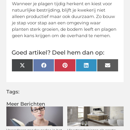
Wanneer je plagen tijdig herkent en kiest voor
natuurlijke bestrijding, blijft je kwekerij niet
alleen productief maar ook duurzaam. Zo bouw
je stap voor stap aan een omgeving waar
planten sterk groeien, de bodem leeft en plagen
geen kans krijgen om de overhand te nemen.
Goed artikel? Deel hem dan op:
X
Facebook
Pinterest
LinkedIn
Email
(Twitter)
Tags:
Meer Berichten