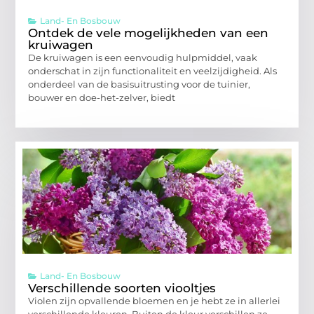
Land- En Bosbouw
Ontdek de vele mogelijkheden van een
kruiwagen
De kruiwagen is een eenvoudig hulpmiddel, vaak
onderschat in zijn functionaliteit en veelzijdigheid. Als
onderdeel van de basisuitrusting voor de tuinier,
bouwer en doe-het-zelver, biedt
Land- En Bosbouw
Verschillende soorten viooltjes
Violen zijn opvallende bloemen en je hebt ze in allerlei
verschillende kleuren. Buiten de kleur verschillen ze