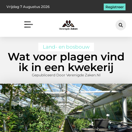
Vrijdag 7 Augustus 2026
Registreer
Land- en bosbouw
Wat voor plagen vind
ik in een kwekerij
Gepubliceerd Door Verenigde Zaken.nl