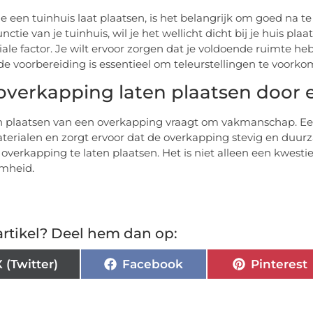
je een tuinhuis laat plaatsen, is het belangrijk om goed na t
nctie van je tuinhuis, wil je het wellicht dicht bij je huis pl
iale factor. Je wilt ervoor zorgen dat je voldoende ruimte heb
e voorbereiding is essentieel om teleurstellingen te voorko
overkapping laten plaatsen door 
n plaatsen van een overkapping vraagt om vakmanschap. Een 
aterialen en zorgt ervoor dat de overkapping stevig en duurzaa
 overkapping te laten plaatsen. Het is niet alleen een kwesti
mheid.
rtikel? Deel hem dan op:
X (Twitter)
Facebook
Pinterest