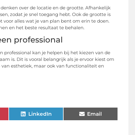
e denken over de locatie en de grootte. Afhankelijk
aatsen, zodat je snel toegang hebt. Ook de grootte is
t voor alles wat je van plan bent om erin te doen.
men en het beste resultaat te behalen.
een professional
professional kan je helpen bij het kiezen van de
m is. Dit is vooral belangrijk als je ervoor kiest om
e van esthetiek, maar ook van functionaliteit en
LinkedIn
Email