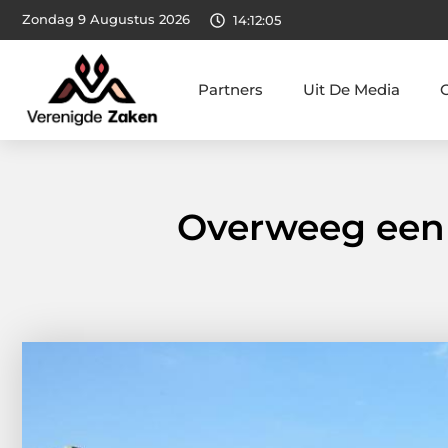
Zondag 9 Augustus 2026
14:12:07
Partners
Uit De Media
Overweeg een t