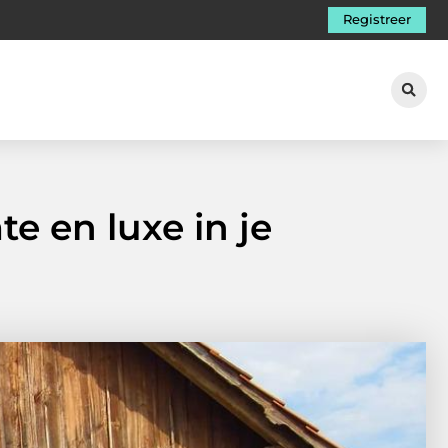
Registreer
e en luxe in je