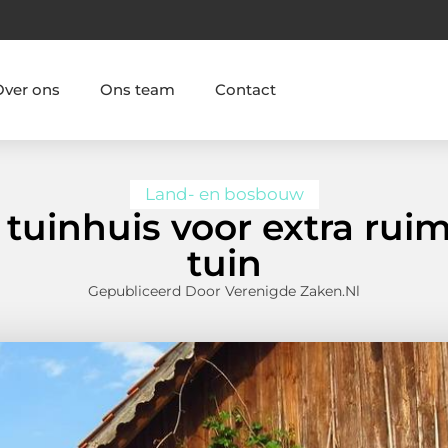
Over ons
Ons team
Contact
Land- en bosbouw
uinhuis voor extra ruimt
tuin
Gepubliceerd Door Verenigde Zaken.nl