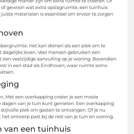
eldige manier zijn om extra ruimte te creëren. Of
 of gewoon wat extra opslagruimte, een tuinhuis
juiste materialen is essentieel om ervoor te zorgen
dhoven
pbergruimte. Het kan dienen als een plek om te
t dagelijks leven. Veel mensen gebruiken een
et een veelzijdige aanvulling op je woning. Bovendien
ral in een stad als Eindhoven, waar ruimte soms
aatsen.
eging
n. Met een overkapping creëer je een mooie
e dagen van je tuin kunt genieten. Een overkapping
tijlvolle plek om gasten te ontvangen. Of je nu
het ontwerp past bij de rest van je tuin en woning.
n van een tuinhuis