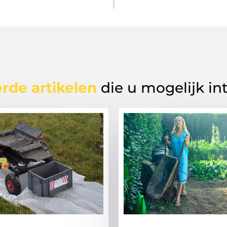
rde artikelen
die u mogelijk in