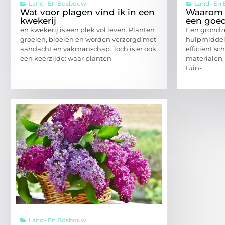
Land- En Bosbouw
Land- En
Wat voor plagen vind ik in een
Waarom 
kwekerij
een goed
en kwekerij is een plek vol leven. Planten
Een grondze
groeien, bloeien en worden verzorgd met
hulpmiddel
aandacht en vakmanschap. Toch is er ook
efficiënt sc
een keerzijde: waar planten
materialen.
tuin-
Land- En Bosbouw