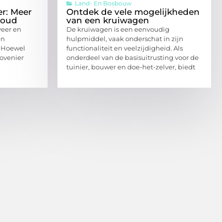
Land- En Bosbouw
er: Meer
Ontdek de vele mogelijkheden
houd
van een kruiwagen
eer en
De kruiwagen is een eenvoudig
en
hulpmiddel, vaak onderschat in zijn
. Hoewel
functionaliteit en veelzijdigheid. Als
ovenier
onderdeel van de basisuitrusting voor de
tuinier, bouwer en doe-het-zelver, biedt