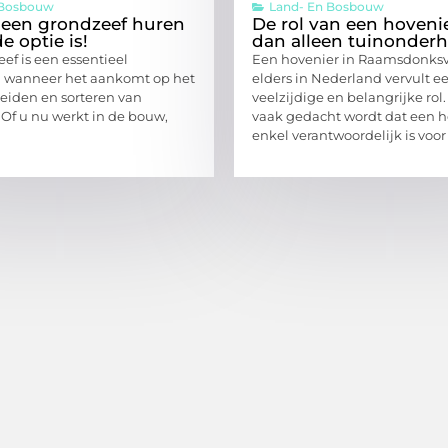
 Bosbouw
Land- En Bosbouw
een grondzeef huren
De rol van een hoveni
e optie is!
dan alleen tuinonder
ef is een essentieel
Een hovenier in Raamsdonksv
 wanneer het aankomt op het
elders in Nederland vervult e
heiden en sorteren van
veelzijdige en belangrijke rol
 Of u nu werkt in de bouw,
vaak gedacht wordt dat een h
enkel verantwoordelijk is voor