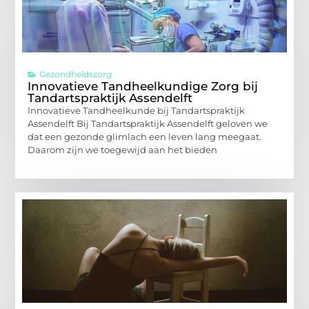
Gezondheidszorg
Innovatieve Tandheelkundige Zorg bij
Tandartspraktijk Assendelft
Innovatieve Tandheelkunde bij Tandartspraktijk
Assendelft Bij Tandartspraktijk Assendelft geloven we
dat een gezonde glimlach een leven lang meegaat.
Daarom zijn we toegewijd aan het bieden