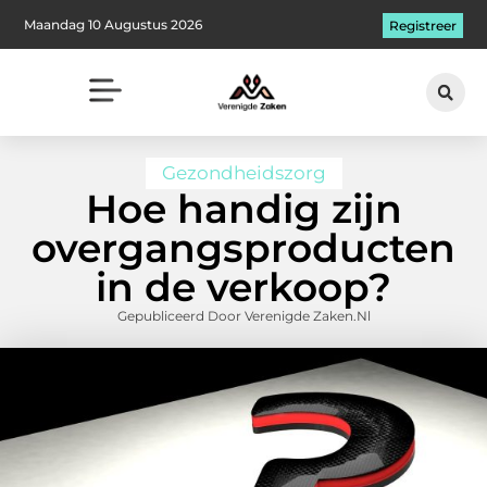
Maandag 10 Augustus 2026
Registreer
Gezondheidszorg
Hoe handig zijn
overgangsproducten
in de verkoop?
Gepubliceerd Door Verenigde Zaken.nl