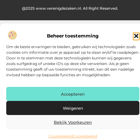
@2025 www.verenigdezaken.nl. All Right Reserved.
Beheer toestemming
Om de beste ervaringen te bieden, gebruiken wij technologieën zoals
cookies om informatie over je apparaat op te slaan en/of te raadplegen.
Door in te stemmen met deze technologieën kunnen wij gegevens
zoals surfgedrag of unieke ID's op deze site verwerken. Als je geen
toestemming geeft of uw toestemming intrekt, kan dit een nadelige
invloed hebben op bepaalde functies en mogelijkheden.
Accepteren
Weigeren
Bekijk Voorkeuren
Cookiebeleid
Cookiebeleid