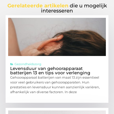
Gerelateerde artikelen
die u mogelijk
interesseren
Gezondheidszorg
Levensduur van gehoorapparaat
batterijen 13 en tips voor verlenging
Gehoorapparaat batterijen van maat 13 zijn essentieel
voor veel gebruikers van gehoorapparaten. Hun
prestaties en levensduur kunnen aanzienlijk variëren,
afhankelijk van diverse factoren. In deze