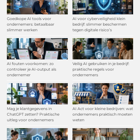
Goedkope AI tools voor
AI voor cyberveiligheid klein
ondernemers: betaalbaar
bedrijf: slimmer beschermen
slimmer werken
tegen digitale risico’s
AI fouten voorkomen: zo
Veilig AI gebruiken in je bedrijf:
controleer je AI-output als
praktische regels voor
ondernemer
ondernemers
Mag je klantgegevens in
AI Act voor kleine bedrijven: wat
ChatGPT zetten? Praktische
ondernemers praktisch moeten
uitleg voor ondernemers
weten