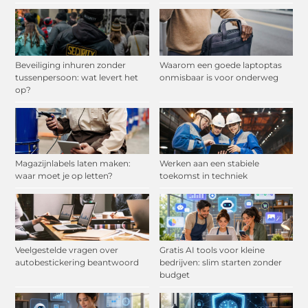
Beveiliging inhuren zonder
Waarom een goede laptoptas
tussenpersoon: wat levert het
onmisbaar is voor onderweg
op?
Magazijnlabels laten maken:
Werken aan een stabiele
waar moet je op letten?
toekomst in techniek
Veelgestelde vragen over
Gratis AI tools voor kleine
autobestickering beantwoord
bedrijven: slim starten zonder
budget