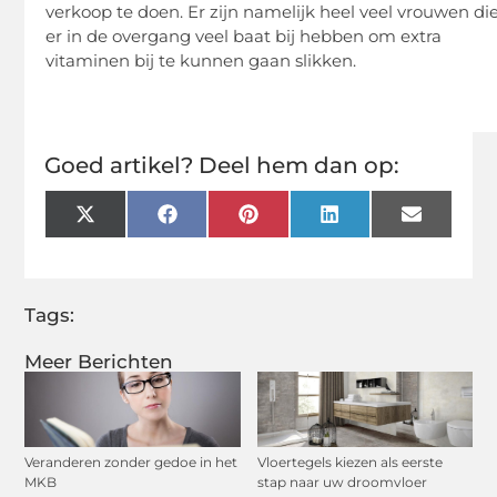
verkoop te doen. Er zijn namelijk heel veel vrouwen di
er in de overgang veel baat bij hebben om extra
vitaminen bij te kunnen gaan slikken.
Goed artikel? Deel hem dan op:
X
Facebook
Pinterest
LinkedIn
Email
(Twitter)
Tags:
Meer Berichten
Veranderen zonder gedoe in het
Vloertegels kiezen als eerste
MKB
stap naar uw droomvloer