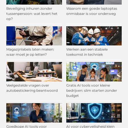
Beveiliging inhuren zonder
Waarom een goede laptoptas
tussenpersoon: wat levert het
onmisbaar is voor onderweg
op?
Magazijnlabels laten maken:
Werken aan een stabiele
waar moet je op letten?
toekomst in techniek
Veelgestelde vragen over
Gratis AI tools voor kleine
autobestickering beantwoord
bedrijven: slim starten zonder
budget
Goedkope AI tools voor
AI voor cyberveiligheid klein