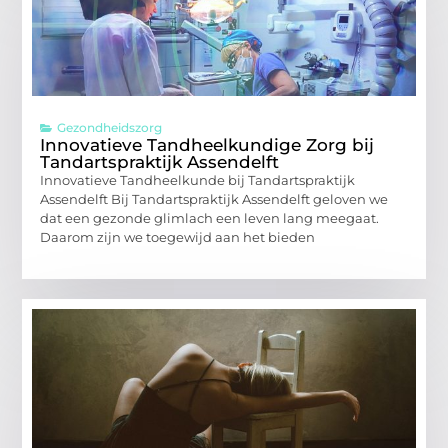
Gezondheidszorg
Innovatieve Tandheelkundige Zorg bij
Tandartspraktijk Assendelft
Innovatieve Tandheelkunde bij Tandartspraktijk
Assendelft Bij Tandartspraktijk Assendelft geloven we
dat een gezonde glimlach een leven lang meegaat.
Daarom zijn we toegewijd aan het bieden