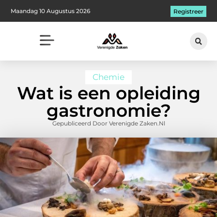
Maandag 10 Augustus 2026
Registreer
Chemie
Wat is een opleiding
gastronomie?
Gepubliceerd Door Verenigde Zaken.nl