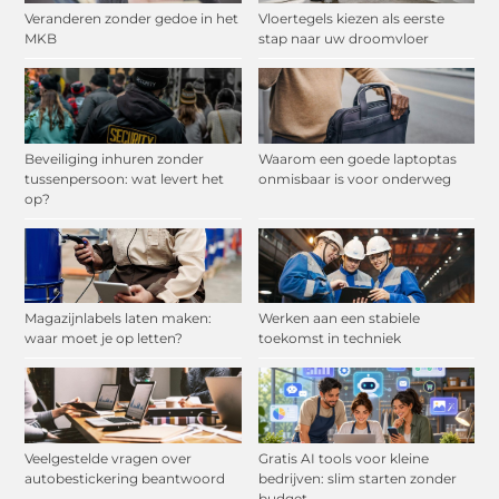
Veranderen zonder gedoe in het
Vloertegels kiezen als eerste
MKB
stap naar uw droomvloer
Beveiliging inhuren zonder
Waarom een goede laptoptas
tussenpersoon: wat levert het
onmisbaar is voor onderweg
op?
Magazijnlabels laten maken:
Werken aan een stabiele
waar moet je op letten?
toekomst in techniek
Veelgestelde vragen over
Gratis AI tools voor kleine
autobestickering beantwoord
bedrijven: slim starten zonder
budget