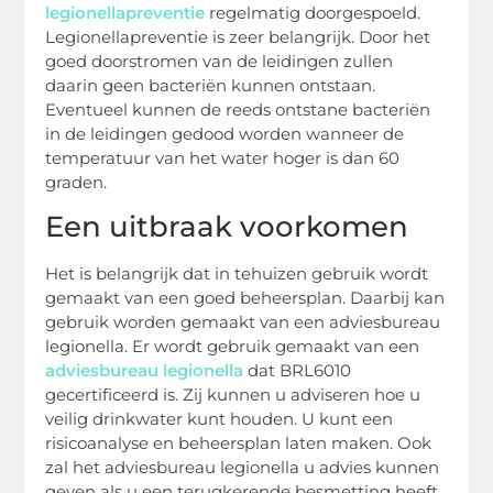
legionellapreventie
regelmatig doorgespoeld.
Legionellapreventie is zeer belangrijk. Door het
goed doorstromen van de leidingen zullen
daarin geen bacteriën kunnen ontstaan.
Eventueel kunnen de reeds ontstane bacteriën
in de leidingen gedood worden wanneer de
temperatuur van het water hoger is dan 60
graden.
Een uitbraak voorkomen
Het is belangrijk dat in tehuizen gebruik wordt
gemaakt van een goed beheersplan. Daarbij kan
gebruik worden gemaakt van een adviesbureau
legionella. Er wordt gebruik gemaakt van een
adviesbureau legionella
dat BRL6010
gecertificeerd is. Zij kunnen u adviseren hoe u
veilig drinkwater kunt houden. U kunt een
risicoanalyse en beheersplan laten maken. Ook
zal het adviesbureau legionella u advies kunnen
geven als u een terugkerende besmetting heeft.