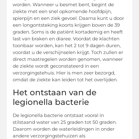
worden. Wanneer u besmet bent, begint de
ziekte met een snel opkomende hoofdpijn,
spierpijn en een ziek gevoel. Daarna kunt u door
een longontsteking koorts krijgen boven de 39
graden. Soms is de patiënt kortademig en heeft
last van braken en diaree. Voordat de klachten
toonbaar worden, kan het 2 tot 9 dagen duren,
voordat u de verschijnselen krijgt. Toch zullen er
direct maatregelen worden genomen, wanneer
de ziekte wordt geconstateerd in een
verzorgingstehuis. Hier is men zeer bezorgd,
omdat de ziekte kan leiden tot het overlijden.
Het ontstaan van de
legionella bacterie
De legionella bacterie ontstaat vooral in
stilstaand water van 25 graden tot 50 graden.
Daarom worden de waterleidingen in onder
andere verzorgingstehuizen als