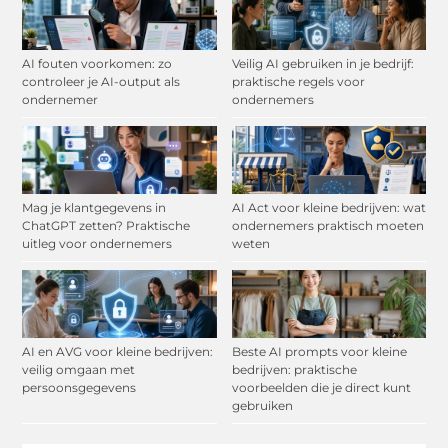
AI fouten voorkomen: zo
Veilig AI gebruiken in je bedrijf:
controleer je AI-output als
praktische regels voor
ondernemer
ondernemers
Mag je klantgegevens in
AI Act voor kleine bedrijven: wat
ChatGPT zetten? Praktische
ondernemers praktisch moeten
uitleg voor ondernemers
weten
AI en AVG voor kleine bedrijven:
Beste AI prompts voor kleine
veilig omgaan met
bedrijven: praktische
persoonsgegevens
voorbeelden die je direct kunt
gebruiken