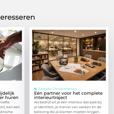
teresseren
Zakelijke Dienstverlening
jdelijk
Eén partner voor het complete
ter huren
interieurtraject
ehoefte
Als bedrijf wil je een interieur dat past bij
eit, kan een
je identiteit, je manier van werken en de
aktische
beleving die je klanten moeten krijgen.