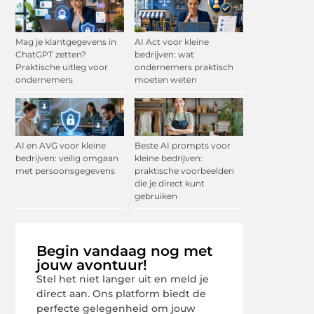
Mag je klantgegevens in
AI Act voor kleine
ChatGPT zetten?
bedrijven: wat
Praktische uitleg voor
ondernemers praktisch
ondernemers
moeten weten
AI en AVG voor kleine
Beste AI prompts voor
bedrijven: veilig omgaan
kleine bedrijven:
met persoonsgegevens
praktische voorbeelden
die je direct kunt
gebruiken
Begin vandaag nog met
jouw avontuur!
Stel het niet langer uit en meld je
direct aan. Ons platform biedt de
perfecte gelegenheid om jouw