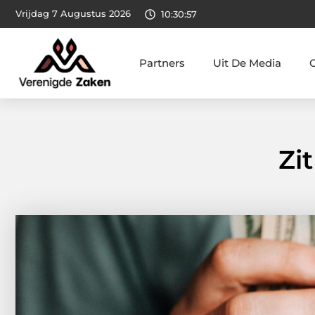
Vrijdag 7 Augustus 2026
10:30:58
Partners
Uit De Media
Zi