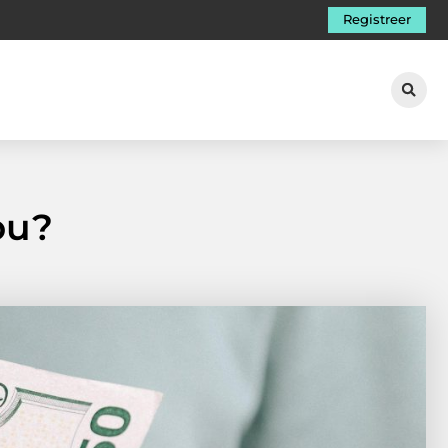
Registreer
ou?