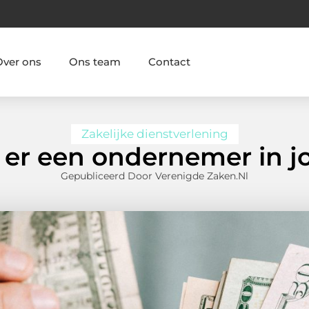
Over ons
Ons team
Contact
Zakelijke dienstverlening
t er een ondernemer in j
Gepubliceerd Door Verenigde Zaken.nl