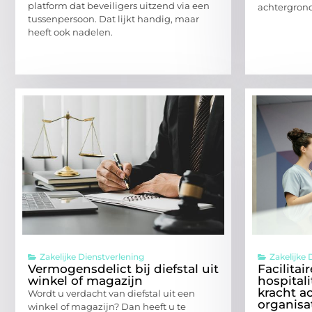
platform dat beveiligers uitzend via een
achtergrond
tussenpersoon. Dat lijkt handig, maar
heeft ook nadelen.
Zakelijke Dienstverlening
Zakelijke 
Vermogensdelict bij diefstal uit
Facilitai
winkel of magazijn
hospitali
kracht a
Wordt u verdacht van diefstal uit een
organisa
winkel of magazijn? Dan heeft u te