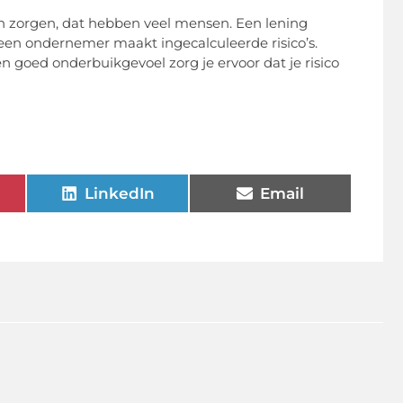
 zorgen, dat hebben veel mensen. Een lening
, een ondernemer maakt ingecalculeerde risico’s.
en goed onderbuikgevoel zorg je ervoor dat je risico
LinkedIn
Email