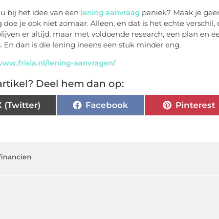
nu bij het idee van een
lening aanvraag
paniek? Maak je geen
 doe je ook niet zomaar. Alleen, en dat is het echte verschil
 blijven er altijd, maar met voldoende research, een plan en e
is. En dan is die lening ineens een stuk minder eng.
www.frisia.nl/lening-aanvragen/
rtikel? Deel hem dan op:
X (Twitter)
Facebook
Pinterest
financien