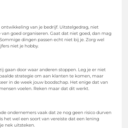
ontwikkeling van je bedrijf. Uitstelgedrag, niet
tie van goed organiseren. Gaat dat niet goed, dan mag
 Sommige dingen passen echt niet bij je. Zorg wel
ijfers niet je hobby.
j gaan door waar anderen stoppen. Leg je er niet
epaalde strategie om aan klanten te komen, maar
keer in de week jouw boodschap. Het enige dat van
at mensen voelen. Reken maar dat dit werkt.
nde ondernemers vaak dat ze nog geen risico durven
 is het wel een soort van vereiste dat een lening
je nek uitsteken.