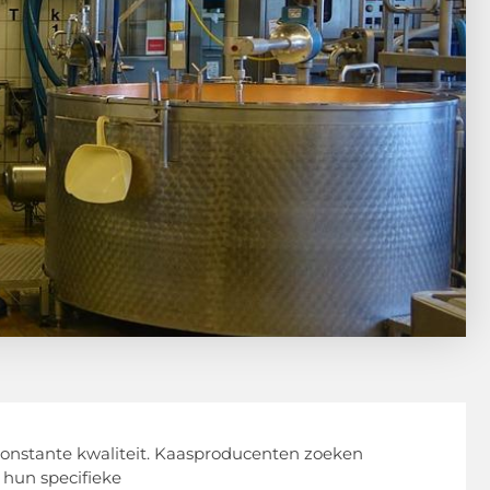
n constante kwaliteit. Kaasproducenten zoeken
 hun specifieke