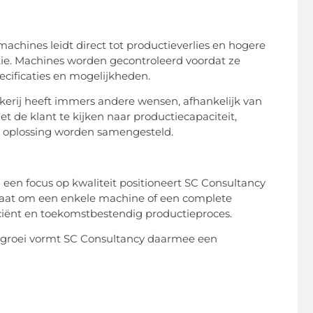
machines leidt direct tot productieverlies en hogere
tie. Machines worden gecontroleerd voordat ze
ecificaties en mogelijkheden.
kerij heeft immers andere wensen, afhankelijk van
 de klant te kijken naar productiecapaciteit,
 oplossing worden samengesteld.
een focus op kwaliteit positioneert SC Consultancy
u gaat om een enkele machine of een complete
ficiënt en toekomstbestendig productieproces.
en groei vormt SC Consultancy daarmee een