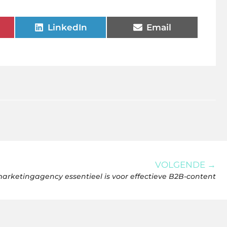
LinkedIn
Email
VOLGENDE →
ketingagency essentieel is voor effectieve B2B-content