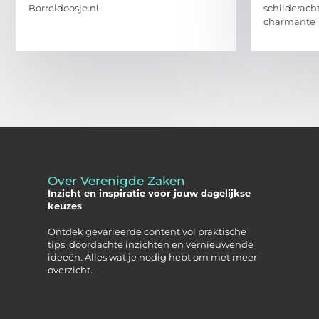
Borreldoosje.nl.
schilderacht
charmante
Over Verenigde Zaken
Inzicht en inspiratie voor jouw dagelijkse
keuzes
Ontdek gevarieerde content vol praktische
tips, doordachte inzichten en vernieuwende
ideeën. Alles wat je nodig hebt om met meer
overzicht.