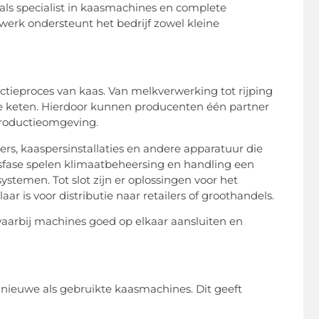
l als specialist in kaasmachines en complete
werk ondersteunt het bedrijf zowel kleine
ctieproces van kaas. Van melkverwerking tot rijping
 de keten. Hierdoor kunnen producenten één partner
roductieomgeving.
rs, kaaspersinstallaties en andere apparatuur die
ngsfase spelen klimaatbeheersing en handling een
stemen. Tot slot zijn er oplossingen voor het
r is voor distributie naar retailers of groothandels.
aarbij machines goed op elkaar aansluiten en
 nieuwe als gebruikte kaasmachines. Dit geeft