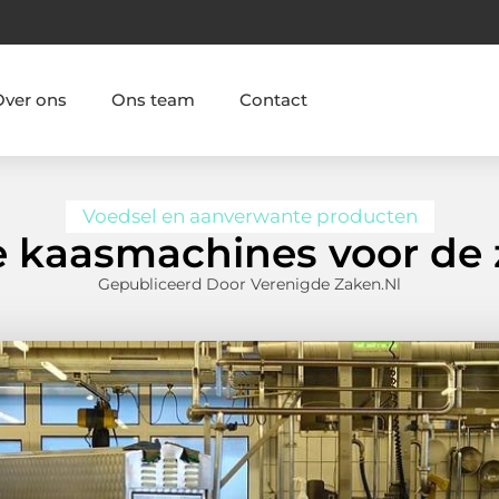
Over ons
Ons team
Contact
Voedsel en aanverwante producten
kaasmachines voor de z
Gepubliceerd Door Verenigde Zaken.nl