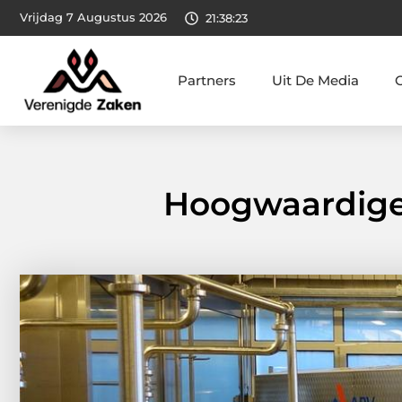
Vrijdag 7 Augustus 2026
21:38:24
Partners
Uit De Media
Hoogwaardige 