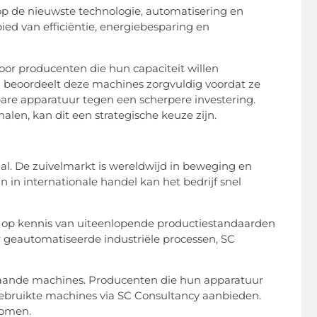
 op de nieuwste technologie, automatisering en
ed van efficiëntie, energiebesparing en
or producenten die hun capaciteit willen
n beoordeelt deze machines zorgvuldig voordat ze
re apparatuur tegen een scherpere investering.
alen, kan dit een strategische keuze zijn.
aal. De zuivelmarkt is wereldwijd in beweging en
 in internationale handel kan het bedrijf snel
n op kennis van uiteenlopende productiestandaarden
r geautomatiseerde industriële processen, SC
staande machines. Producenten die hun apparatuur
ebruikte machines via SC Consultancy aanbieden.
komen.