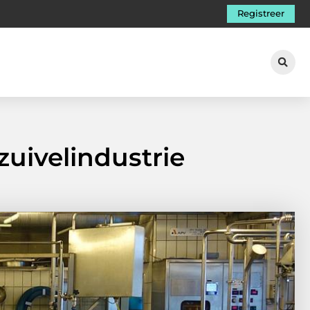
Registreer
uivelindustrie