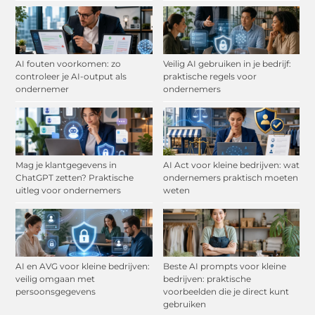
AI fouten voorkomen: zo
Veilig AI gebruiken in je bedrijf:
controleer je AI-output als
praktische regels voor
ondernemer
ondernemers
Mag je klantgegevens in
AI Act voor kleine bedrijven: wat
ChatGPT zetten? Praktische
ondernemers praktisch moeten
uitleg voor ondernemers
weten
AI en AVG voor kleine bedrijven:
Beste AI prompts voor kleine
veilig omgaan met
bedrijven: praktische
persoonsgegevens
voorbeelden die je direct kunt
gebruiken