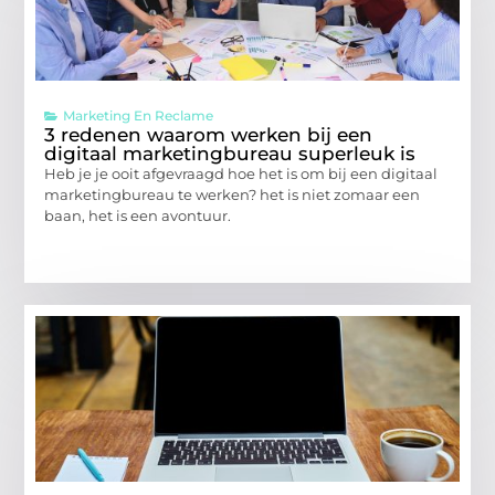
Marketing En Reclame
3 redenen waarom werken bij een
digitaal marketingbureau superleuk is
Heb je je ooit afgevraagd hoe het is om bij een digitaal
marketingbureau te werken? het is niet zomaar een
baan, het is een avontuur.