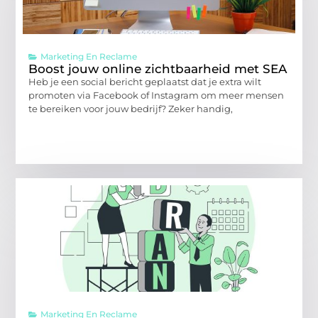
Marketing En Reclame
Boost jouw online zichtbaarheid met SEA
Heb je een social bericht geplaatst dat je extra wilt
promoten via Facebook of Instagram om meer mensen
te bereiken voor jouw bedrijf? Zeker handig,
Marketing En Reclame