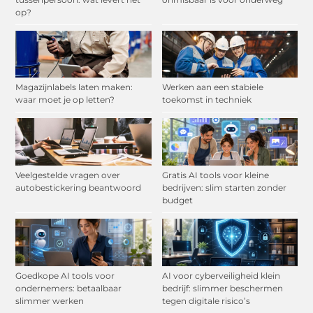
op?
Magazijnlabels laten maken:
Werken aan een stabiele
waar moet je op letten?
toekomst in techniek
Veelgestelde vragen over
Gratis AI tools voor kleine
autobestickering beantwoord
bedrijven: slim starten zonder
budget
Goedkope AI tools voor
AI voor cyberveiligheid klein
ondernemers: betaalbaar
bedrijf: slimmer beschermen
slimmer werken
tegen digitale risico’s