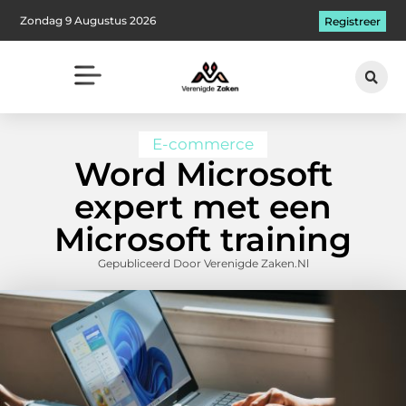
Zondag 9 Augustus 2026
Registreer
E-commerce
Word Microsoft
expert met een
Microsoft training
Gepubliceerd Door Verenigde Zaken.nl