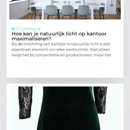
E-Commerce
Hoe kan je natuurlijk licht op kantoor
maximaliseren?
Bij de inrichting van kantoor is natuurlijk licht is een
essentieel element van elke werkruimte. Niet alleen
helpt het bij concentratie en productiviteit, maar het