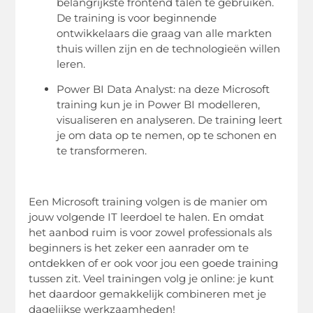
belangrijkste frontend talen te gebruiken.
De training is voor beginnende
ontwikkelaars die graag van alle markten
thuis willen zijn en de technologieën willen
leren.
Power BI Data Analyst: na deze Microsoft
training kun je in Power BI modelleren,
visualiseren en analyseren. De training leert
je om data op te nemen, op te schonen en
te transformeren.
Een Microsoft training volgen is de manier om
jouw volgende IT leerdoel te halen. En omdat
het aanbod ruim is voor zowel professionals als
beginners is het zeker een aanrader om te
ontdekken of er ook voor jou een goede training
tussen zit. Veel trainingen volg je online: je kunt
het daardoor gemakkelijk combineren met je
dagelijkse werkzaamheden!