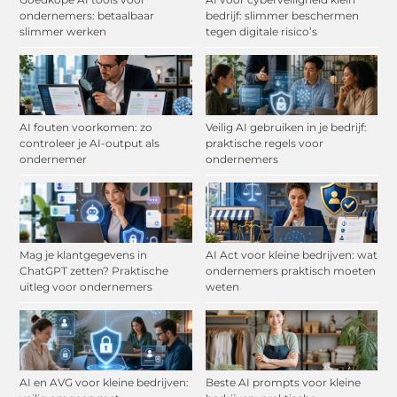
ondernemers: betaalbaar
bedrijf: slimmer beschermen
slimmer werken
tegen digitale risico’s
AI fouten voorkomen: zo
Veilig AI gebruiken in je bedrijf:
controleer je AI-output als
praktische regels voor
ondernemer
ondernemers
Mag je klantgegevens in
AI Act voor kleine bedrijven: wat
ChatGPT zetten? Praktische
ondernemers praktisch moeten
uitleg voor ondernemers
weten
AI en AVG voor kleine bedrijven:
Beste AI prompts voor kleine