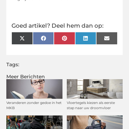
Goed artikel? Deel hem dan op:
X
Facebook
Pinterest
LinkedIn
Email
(Twitter)
Tags:
Meer Berichten
Veranderen zonder gedoe in het
Vloertegels kiezen als eerste
MKB
stap naar uw droomvloer