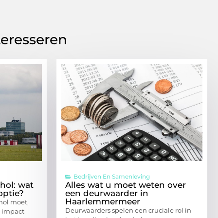
teresseren
Bedrijven En Samenleving
hol: wat
Alles wat u moet weten over
optie?
een deurwaarder in
Haarlemmermeer
hol moet,
Deurwaarders spelen een cruciale rol in
r impact