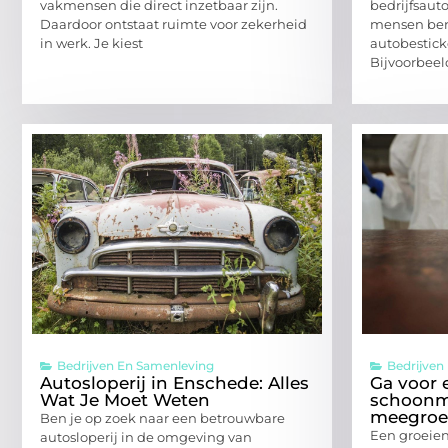
vakmensen die direct inzetbaar zijn.
bedrijfsaut
Daardoor ontstaat ruimte voor zekerheid
mensen bere
in werk. Je kiest
autobestick
Bijvoorbeel
Bedrijven En Samenleving
Bedrijven
Autosloperij in Enschede: Alles
Ga voor 
Wat Je Moet Weten
schoonma
meegroei
Ben je op zoek naar een betrouwbare
Een groeien
autosloperij in de omgeving van