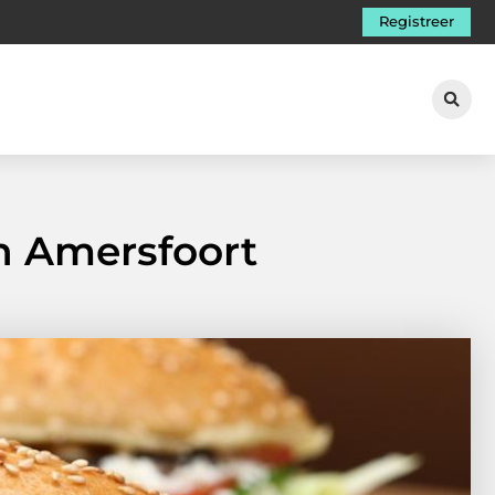
Registreer
n Amersfoort