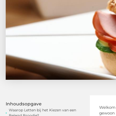
Inhoudsopgave
Welkom l
Waarop Letten bij het Kiezen van een
gewoon z
Belegd Broodje?