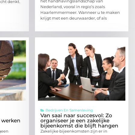
het handhavingslandschap van
icht denkt.
Nederland, vooral in regio’s zoals
Haarlemmermeer. Wanneer u te maken
krijgt met een deurwaarder, of als
Bedrijven En Samenleving
Van saai naar succesvol: Zo
g werken
organiseer je een zakelijke
bijeenkomst die blijft hangen
 geen
Zakelijke bijeenkomsten zijn er in