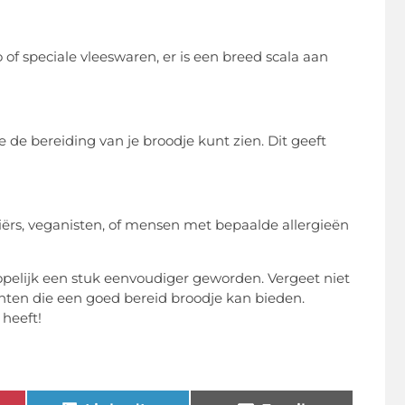
f speciale vleeswaren, er is een breed scala aan
 de bereiding van je broodje kunt zien. Dit geeft
rs, veganisten, of mensen met bepaalde allergieën
opelijk een stuk eenvoudiger geworden. Vergeet niet
ten die een goed bereid broodje kan bieden.
 heeft!