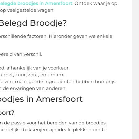
elegde broodjes in Amersfoort
. Ontdek waar je op
 op veelgestelde vragen.
 Belegd Broodje?
erschillende factoren. Hieronder geven we enkele
reld van verschil.
d, afhankelijk van je voorkeur.
 zoet, zuur, zout, en umami.
 te zijn, maar goede ingrediënten hebben hun prijs.
an de ervaringen van anderen.
odjes in Amersfoort
oort?
n de passie voor het bereiden van de broodjes.
chtelijke bakkerijen zijn ideale plekken om te