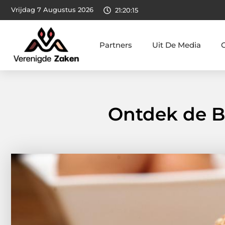
Vrijdag 7 Augustus 2026
21:20:16
Partners
Uit De Media
Ontdek de B