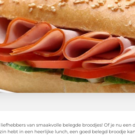
iefhebbers van smaakvolle belegde broodjes! Of je nu een d
in hebt in een heerlijke lunch, een goed belegd broodje kan