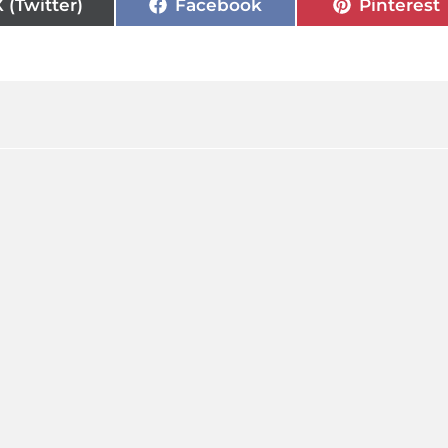
X (Twitter)
Facebook
Pinterest