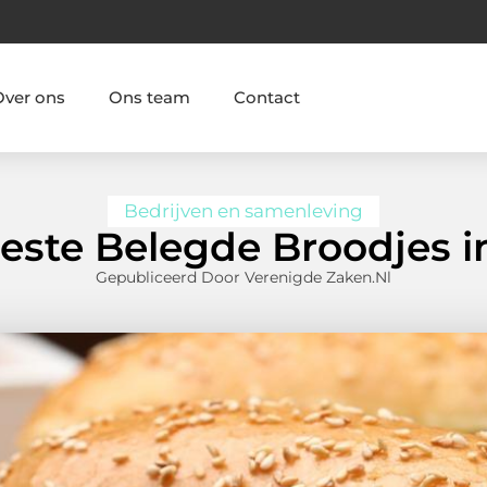
Over ons
Ons team
Contact
Bedrijven en samenleving
este Belegde Broodjes i
Gepubliceerd Door Verenigde Zaken.nl