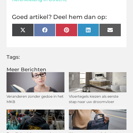
Goed artikel? Deel hem dan op:
X
Facebook
Pinterest
LinkedIn
Email
(Twitter)
Tags:
Meer Berichten
Veranderen zonder gedoe in het
Vloertegels kiezen als eerste
MKB
stap naar uw droomvloer