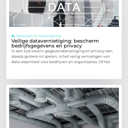
Bedrijven En Samenleving
Veilige datavernietiging: bescherm
bedrijfsgegevens en privacy
In een tijd waarin gegevensbeveiliging en privacy een
steeds grotere rol spelen, is het veilig vernietigen van
data essentieel voor bedrijven en organisaties. Of het