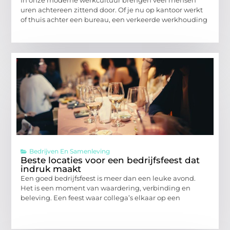
In onze moderne werkcultuur brengen veel mensen
uren achtereen zittend door. Of je nu op kantoor werkt
of thuis achter een bureau, een verkeerde werkhouding
Bedrijven En Samenleving
Beste locaties voor een bedrijfsfeest dat
indruk maakt
Een goed bedrijfsfeest is meer dan een leuke avond.
Het is een moment van waardering, verbinding en
beleving. Een feest waar collega’s elkaar op een