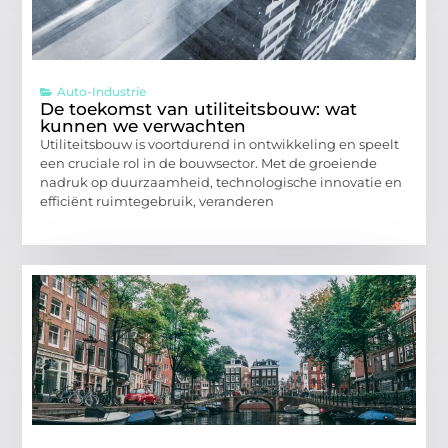
Auto-Industrie
De toekomst van utiliteitsbouw: wat
kunnen we verwachten
Utiliteitsbouw is voortdurend in ontwikkeling en speelt
een cruciale rol in de bouwsector. Met de groeiende
nadruk op duurzaamheid, technologische innovatie en
efficiënt ruimtegebruik, veranderen