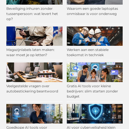
Beveiliging inhuren zonder
Waarom een goede laptoptas
tussenpersoon: wat levert het
onmisbaar is voor onderweg
op?
Magazijnlabels laten maken:
Werken aan een stabiele
waar moet je op letten?
toekomst in techniek
Veelgestelde vragen over
Gratis AI tools voor kleine
autobestickering beantwoord
bedrijven: slim starten zonder
budget
Goedkope AI tools voor
AI voor cyberveiligheid klein