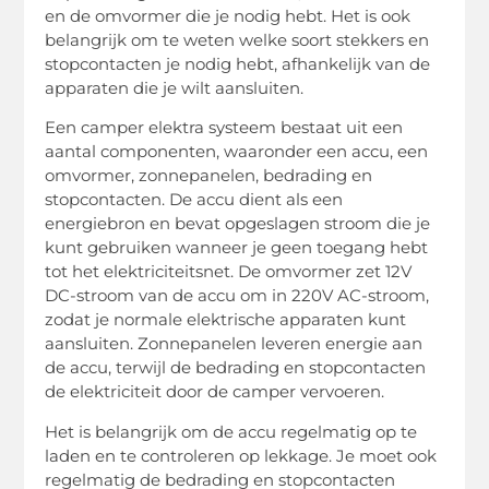
en de omvormer die je nodig hebt. Het is ook
belangrijk om te weten welke soort stekkers en
stopcontacten je nodig hebt, afhankelijk van de
apparaten die je wilt aansluiten.
Een camper elektra systeem bestaat uit een
aantal componenten, waaronder een accu, een
omvormer, zonnepanelen, bedrading en
stopcontacten. De accu dient als een
energiebron en bevat opgeslagen stroom die je
kunt gebruiken wanneer je geen toegang hebt
tot het elektriciteitsnet. De omvormer zet 12V
DC-stroom van de accu om in 220V AC-stroom,
zodat je normale elektrische apparaten kunt
aansluiten. Zonnepanelen leveren energie aan
de accu, terwijl de bedrading en stopcontacten
de elektriciteit door de camper vervoeren.
Het is belangrijk om de accu regelmatig op te
laden en te controleren op lekkage. Je moet ook
regelmatig de bedrading en stopcontacten