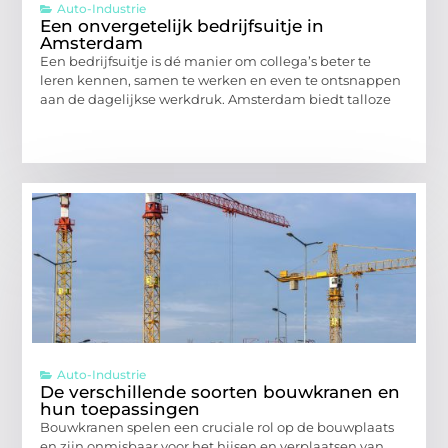
Auto-Industrie
Een onvergetelijk bedrijfsuitje in
Amsterdam
Een bedrijfsuitje is dé manier om collega’s beter te
leren kennen, samen te werken en even te ontsnappen
aan de dagelijkse werkdruk. Amsterdam biedt talloze
Auto-Industrie
De verschillende soorten bouwkranen en
hun toepassingen
Bouwkranen spelen een cruciale rol op de bouwplaats
en zijn onmisbaar voor het hijsen en verplaatsen van