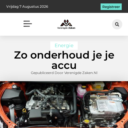
Vrijdag 7 Augustus 2026
Registreer
Energie
Zo onderhoud je je
accu
Gepubliceerd Door Verenigde Zaken.nl