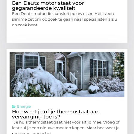
Een Deutz motor staat voor
gegarandeerde kwaliteit
Een Deutz motor die aansluit op uw eisen Het is een
slimme zet om op zoek te gaan naar specialisten als u
op zoek bent
Energie
Hoe weet je of je thermostaat aan
vervanging toe is?
Je huis thermostaat gaat niet voor altijd mee. Vroeg of
laat zul je een nieuwe moeten kopen. Maar hoe weet je
precies wanneer het