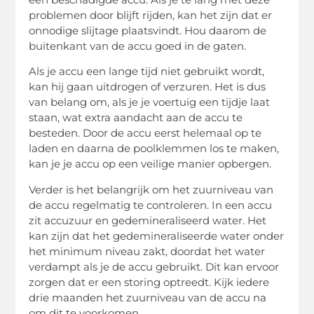
problemen door blijft rijden, kan het zijn dat er
onnodige slijtage plaatsvindt. Hou daarom de
buitenkant van de accu goed in de gaten.
Als je accu een lange tijd niet gebruikt wordt,
kan hij gaan uitdrogen of verzuren. Het is dus
van belang om, als je je voertuig een tijdje laat
staan, wat extra aandacht aan de accu te
besteden. Door de accu eerst helemaal op te
laden en daarna de poolklemmen los te maken,
kan je je accu op een veilige manier opbergen.
Verder is het belangrijk om het zuurniveau van
de accu regelmatig te controleren. In een accu
zit accuzuur en gedemineraliseerd water. Het
kan zijn dat het gedemineraliseerde water onder
het minimum niveau zakt, doordat het water
verdampt als je de accu gebruikt. Dit kan ervoor
zorgen dat er een storing optreedt. Kijk iedere
drie maanden het zuurniveau van de accu na
om dit te voorkomen.