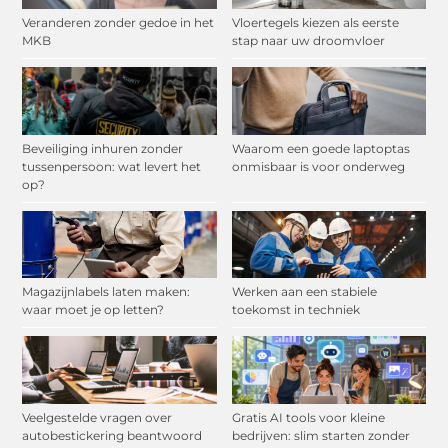
Veranderen zonder gedoe in het
Vloertegels kiezen als eerste
MKB
stap naar uw droomvloer
Beveiliging inhuren zonder
Waarom een goede laptoptas
tussenpersoon: wat levert het
onmisbaar is voor onderweg
op?
Magazijnlabels laten maken:
Werken aan een stabiele
waar moet je op letten?
toekomst in techniek
Veelgestelde vragen over
Gratis AI tools voor kleine
autobestickering beantwoord
bedrijven: slim starten zonder