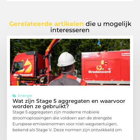
Gerelateerde artikelen
die u mogelijk
interesseren
Energie
Wat zijn Stage 5 aggregaten en waarvoor
worden ze gebruikt?
Stage 5 aggregaten zijn moderne mobiele
stroomoplossingen die voldoen aan de strengste
Europese emissienormen voor niet-wegvoertuigen,
bekend als Stage V. Deze normen zijn ontwikkeld om