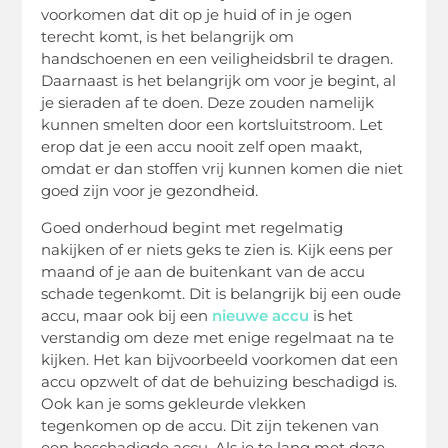
voorkomen dat dit op je huid of in je ogen
terecht komt, is het belangrijk om
handschoenen en een veiligheidsbril te dragen.
Daarnaast is het belangrijk om voor je begint, al
je sieraden af te doen. Deze zouden namelijk
kunnen smelten door een kortsluitstroom. Let
erop dat je een accu nooit zelf open maakt,
omdat er dan stoffen vrij kunnen komen die niet
goed zijn voor je gezondheid.
Goed onderhoud begint met regelmatig
nakijken of er niets geks te zien is. Kijk eens per
maand of je aan de buitenkant van de accu
schade tegenkomt. Dit is belangrijk bij een oude
accu, maar ook bij een
nieuwe accu
is het
verstandig om deze met enige regelmaat na te
kijken. Het kan bijvoorbeeld voorkomen dat een
accu opzwelt of dat de behuizing beschadigd is.
Ook kan je soms gekleurde vlekken
tegenkomen op de accu. Dit zijn tekenen van
een beschadigde accu. Als je te lang met deze