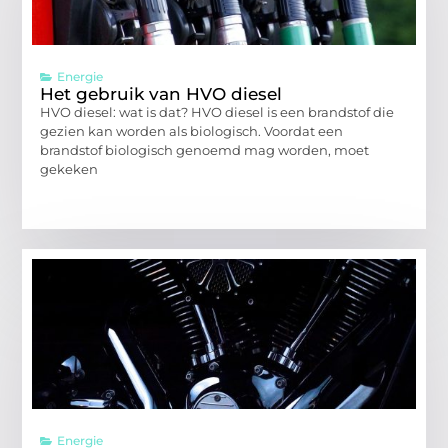
Energie
Het gebruik van HVO diesel
HVO diesel: wat is dat? HVO diesel is een brandstof die
gezien kan worden als biologisch. Voordat een
brandstof biologisch genoemd mag worden, moet
gekeken
Energie