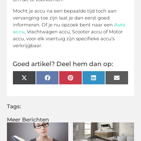
Mocht je accu na een bepaalde tijd toch aan
vervanging toe zijn laat je dan eerst goed
informeren. Of je nu opzoek bent naar een
Auto
accu
, Vrachtwagen accu, Scooter accu of Motor
accu, voor elk voertuig zijn specifieke accu’s
verkrijgbaar.
Goed artikel? Deel hem dan op:
X
Facebook
Pinterest
LinkedIn
Email
(Twitter)
Tags:
Meer Berichten