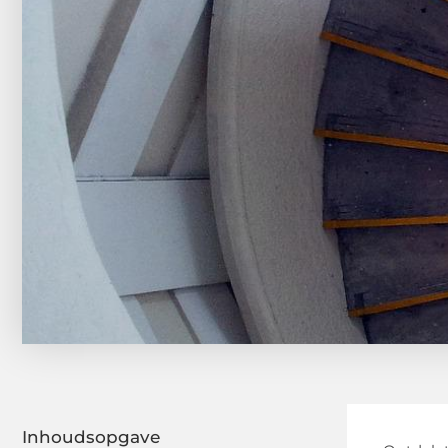
Inhoudsopgave