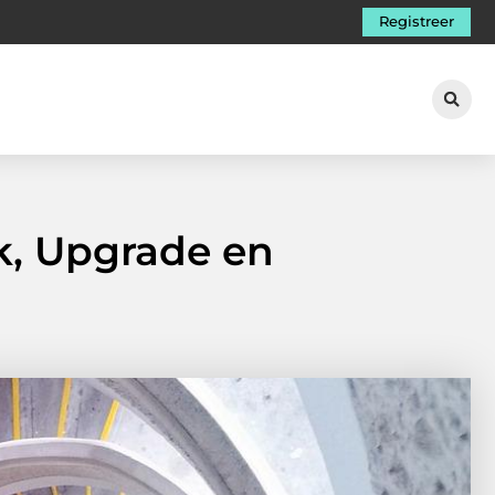
Registreer
k, Upgrade en