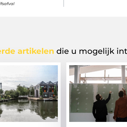
fsafval
rde artikelen
die u mogelijk in