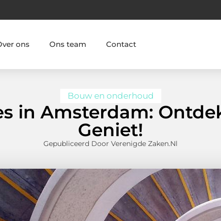
Over ons
Ons team
Contact
Bouw en onderhoud
es in Amsterdam: Ontde
Geniet!
Gepubliceerd Door Verenigde Zaken.nl