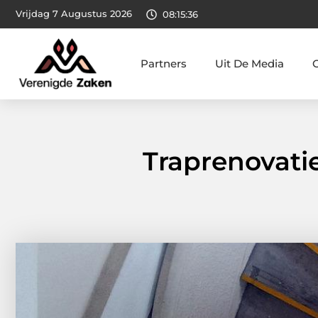
Vrijdag 7 Augustus 2026
08:15:37
Partners
Uit De Media
Traprenovati