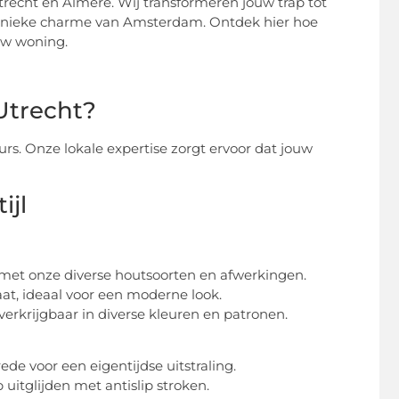
trecht en Almere. Wij transformeren jouw trap tot
e unieke charme van Amsterdam. Ontdek hier hoe
uw woning.
Utrecht?
urs. Onze lokale expertise zorgt ervoor dat jouw
ijl
 met onze diverse houtsoorten en afwerkingen.
at, ideaal voor een moderne look.
krijgbaar in diverse kleuren en patronen.
e voor een eigentijdse uitstraling.
 uitglijden met antislip stroken.