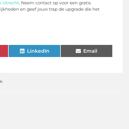
n Utrecht
. Neem contact op voor een gratis
lijkheden en geef jouw trap de upgrade die het
LinkedIn
Email
n