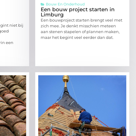
Bouw En Onderhoud
Een bouw project starten in
Limburg
Een bouwproject starten brengt veel met
int niet bij
zich mee. Je denkt misschien meteen
 goed
aan stenen stapelen of plannen maken,
maar het begint veel eerder dan dat.
rin een