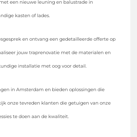
met een nieuwe leuning en balustrade in
dige kasten of lades.
sgesprek en ontvang een gedetailleerde offerte op
liseer jouw traprenovatie met de materialen en
ndige installatie met oog voor detail.
ngen in Amsterdam en bieden oplossingen die
kijk onze tevreden klanten die getuigen van onze
sies te doen aan de kwaliteit.