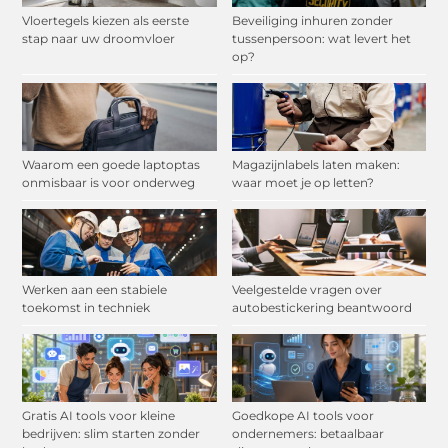
Vloertegels kiezen als eerste
Beveiliging inhuren zonder
stap naar uw droomvloer
tussenpersoon: wat levert het
op?
Waarom een goede laptoptas
Magazijnlabels laten maken:
onmisbaar is voor onderweg
waar moet je op letten?
Werken aan een stabiele
Veelgestelde vragen over
toekomst in techniek
autobestickering beantwoord
Gratis AI tools voor kleine
Goedkope AI tools voor
bedrijven: slim starten zonder
ondernemers: betaalbaar