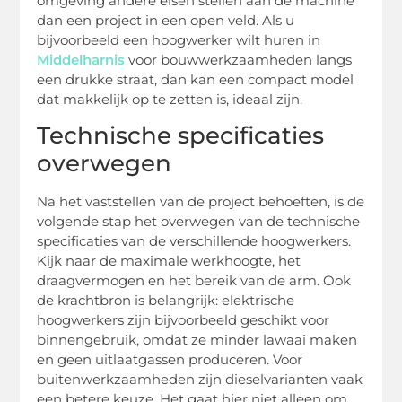
omgeving andere eisen stellen aan de machine
dan een project in een open veld. Als u
bijvoorbeeld een hoogwerker wilt huren in
Middelharnis
voor bouwwerkzaamheden langs
een drukke straat, dan kan een compact model
dat makkelijk op te zetten is, ideaal zijn.
Technische specificaties
overwegen
Na het vaststellen van de project behoeften, is de
volgende stap het overwegen van de technische
specificaties van de verschillende hoogwerkers.
Kijk naar de maximale werkhoogte, het
draagvermogen en het bereik van de arm. Ook
de krachtbron is belangrijk: elektrische
hoogwerkers zijn bijvoorbeeld geschikt voor
binnengebruik, omdat ze minder lawaai maken
en geen uitlaatgassen produceren. Voor
buitenwerkzaamheden zijn dieselvarianten vaak
een betere keuze. Het gaat hier niet alleen om