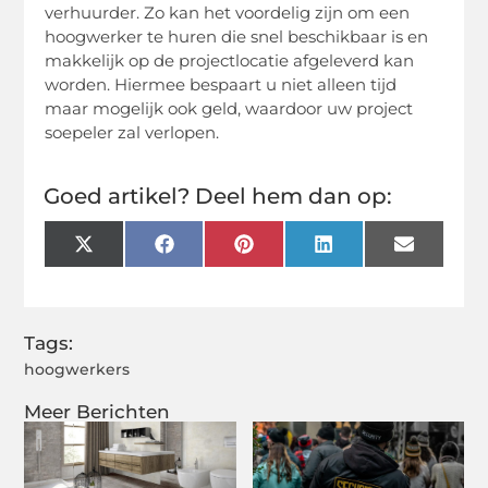
verhuurder. Zo kan het voordelig zijn om een
hoogwerker te huren die snel beschikbaar is en
makkelijk op de projectlocatie afgeleverd kan
worden. Hiermee bespaart u niet alleen tijd
maar mogelijk ook geld, waardoor uw project
soepeler zal verlopen.
Goed artikel? Deel hem dan op:
X
Facebook
Pinterest
LinkedIn
Email
(Twitter)
Tags:
hoogwerkers
Meer Berichten