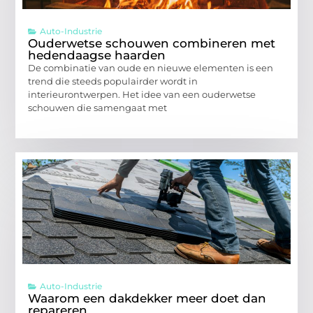
Auto-Industrie
Ouderwetse schouwen combineren met
hedendaagse haarden
De combinatie van oude en nieuwe elementen is een
trend die steeds populairder wordt in
interieurontwerpen. Het idee van een ouderwetse
schouwen die samengaat met
Auto-Industrie
Waarom een dakdekker meer doet dan
repareren