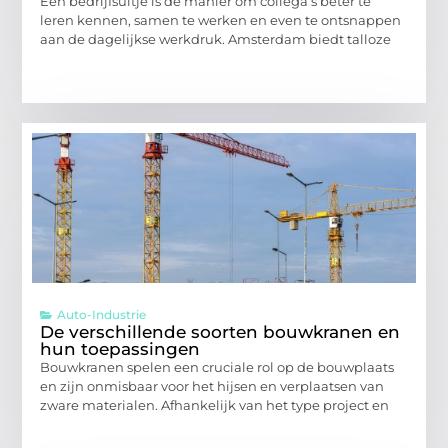
Een bedrijfsuitje is dé manier om collega’s beter te
leren kennen, samen te werken en even te ontsnappen
aan de dagelijkse werkdruk. Amsterdam biedt talloze
Auto-Industrie
De verschillende soorten bouwkranen en
hun toepassingen
Bouwkranen spelen een cruciale rol op de bouwplaats
en zijn onmisbaar voor het hijsen en verplaatsen van
zware materialen. Afhankelijk van het type project en