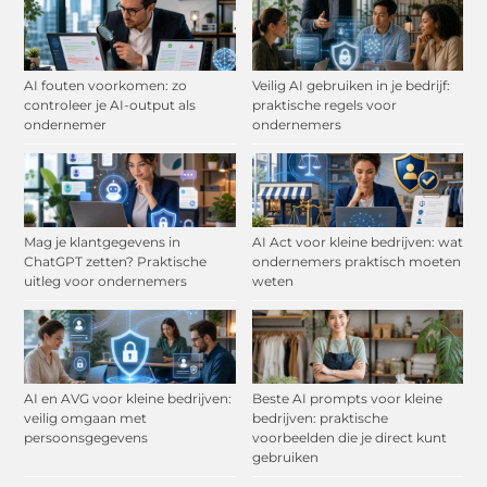
AI fouten voorkomen: zo
Veilig AI gebruiken in je bedrijf:
controleer je AI-output als
praktische regels voor
ondernemer
ondernemers
Mag je klantgegevens in
AI Act voor kleine bedrijven: wat
ChatGPT zetten? Praktische
ondernemers praktisch moeten
uitleg voor ondernemers
weten
AI en AVG voor kleine bedrijven:
Beste AI prompts voor kleine
veilig omgaan met
bedrijven: praktische
persoonsgegevens
voorbeelden die je direct kunt
gebruiken