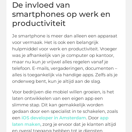
De invloed van
smartphones op werk en
productiviteit
Je smartphone is meer dan alleen een apparaat
voor vermaak. Het is ook een belangrijk
hulpmiddel voor werk en productiviteit. Vroeger
was je afhankelijk van je computer op kantoor,
maar nu kun je vrijwel alles regelen vanaf je
telefoon. E-mails, vergaderingen, documenten –
alles is toegankelijk via handige apps. Zelfs als je
onderweg bent, kun je altijd aan de slag.
Voor bedrijven die mobiel willen groeien, is het
laten ontwikkelen van een eigen app een
slimme stap. Dit kan gemakkelijk worden
gedaan door een specialist in te schakelen, zoals
een
iOS developer in Amsterdam
. Door
app
laten maken
, zorg je ervoor dat je klanten altijd
en overal toegang hebben tot je diensten.