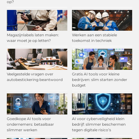
op?
Magazijnlabels laten maken:
Werken aan een stabiele
waar moet je op letten?
toekomst in techniek
Veelgestelde vragen over
Gratis AI tools voor kleine
autobestickering beantwoord
bedrijven: slim starten zonder
budget
Goedkope AI tools voor
AI voor cyberveiligheid klein
ondernemers: betaalbaar
bedrijf: slimmer beschermen
slimmer werken
tegen digitale risico’s