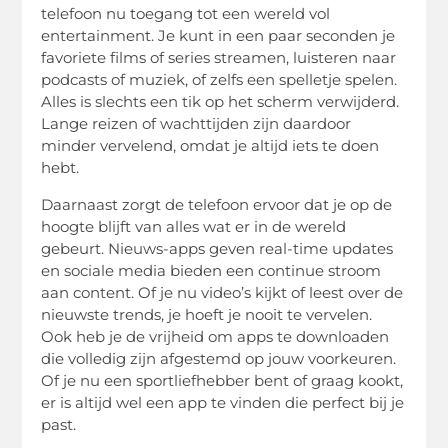
telefoon nu toegang tot een wereld vol
entertainment. Je kunt in een paar seconden je
favoriete films of series streamen, luisteren naar
podcasts of muziek, of zelfs een spelletje spelen.
Alles is slechts een tik op het scherm verwijderd.
Lange reizen of wachttijden zijn daardoor
minder vervelend, omdat je altijd iets te doen
hebt.
Daarnaast zorgt de telefoon ervoor dat je op de
hoogte blijft van alles wat er in de wereld
gebeurt. Nieuws-apps geven real-time updates
en sociale media bieden een continue stroom
aan content. Of je nu video’s kijkt of leest over de
nieuwste trends, je hoeft je nooit te vervelen.
Ook heb je de vrijheid om apps te downloaden
die volledig zijn afgestemd op jouw voorkeuren.
Of je nu een sportliefhebber bent of graag kookt,
er is altijd wel een app te vinden die perfect bij je
past.