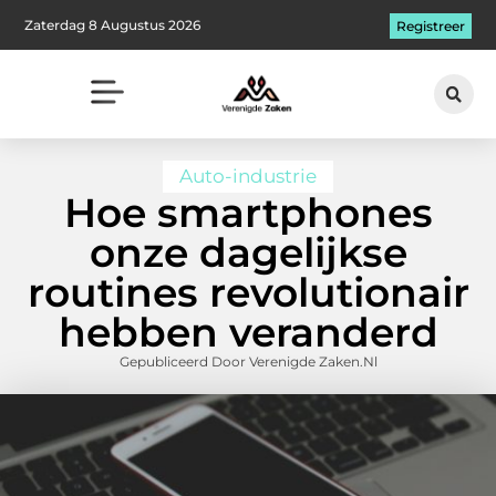
Zaterdag 8 Augustus 2026
Registreer
Auto-industrie
Hoe smartphones
onze dagelijkse
routines revolutionair
hebben veranderd
Gepubliceerd Door Verenigde Zaken.nl