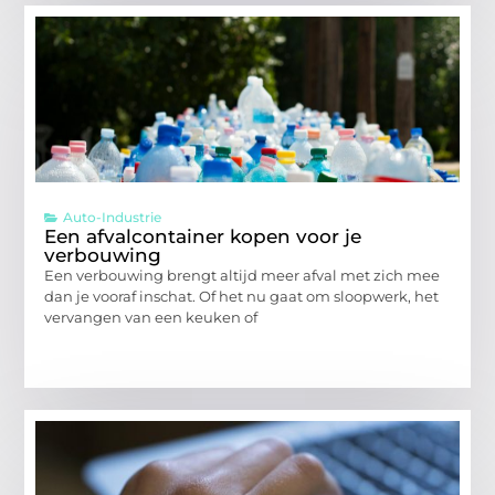
Auto-Industrie
Een afvalcontainer kopen voor je
verbouwing
Een verbouwing brengt altijd meer afval met zich mee
dan je vooraf inschat. Of het nu gaat om sloopwerk, het
vervangen van een keuken of