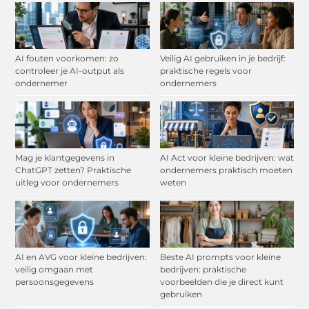
AI fouten voorkomen: zo
Veilig AI gebruiken in je bedrijf:
controleer je AI-output als
praktische regels voor
ondernemer
ondernemers
Mag je klantgegevens in
AI Act voor kleine bedrijven: wat
ChatGPT zetten? Praktische
ondernemers praktisch moeten
uitleg voor ondernemers
weten
AI en AVG voor kleine bedrijven:
Beste AI prompts voor kleine
veilig omgaan met
bedrijven: praktische
persoonsgegevens
voorbeelden die je direct kunt
gebruiken