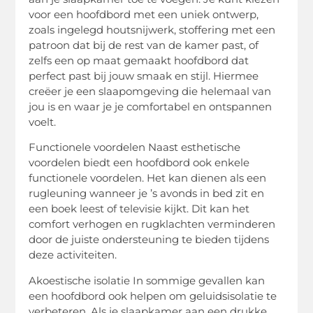
voor een hoofdbord met een uniek ontwerp,
zoals ingelegd houtsnijwerk, stoffering met een
patroon dat bij de rest van de kamer past, of
zelfs een op maat gemaakt hoofdbord dat
perfect past bij jouw smaak en stijl. Hiermee
creëer je een slaapomgeving die helemaal van
jou is en waar je je comfortabel en ontspannen
voelt.
Functionele voordelen Naast esthetische
voordelen biedt een hoofdbord ook enkele
functionele voordelen. Het kan dienen als een
rugleuning wanneer je ’s avonds in bed zit en
een boek leest of televisie kijkt. Dit kan het
comfort verhogen en rugklachten verminderen
door de juiste ondersteuning te bieden tijdens
deze activiteiten.
Akoestische isolatie In sommige gevallen kan
een hoofdbord ook helpen om geluidsisolatie te
verbeteren. Als je slaapkamer aan een drukke