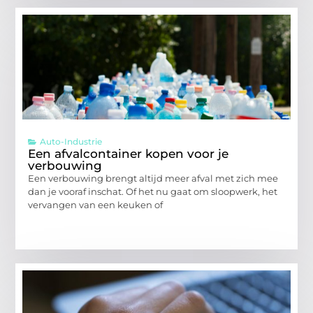
Auto-Industrie
Een afvalcontainer kopen voor je
verbouwing
Een verbouwing brengt altijd meer afval met zich mee
dan je vooraf inschat. Of het nu gaat om sloopwerk, het
vervangen van een keuken of