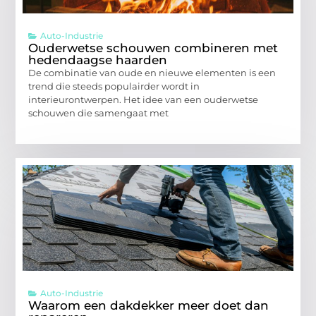
Auto-Industrie
Ouderwetse schouwen combineren met
hedendaagse haarden
De combinatie van oude en nieuwe elementen is een
trend die steeds populairder wordt in
interieurontwerpen. Het idee van een ouderwetse
schouwen die samengaat met
Auto-Industrie
Waarom een dakdekker meer doet dan