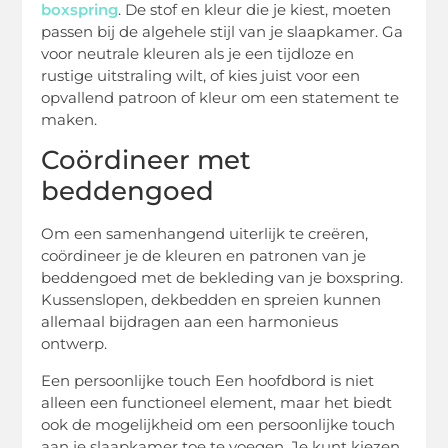
boxspring
. De stof en kleur die je kiest, moeten
passen bij de algehele stijl van je slaapkamer. Ga
voor neutrale kleuren als je een tijdloze en
rustige uitstraling wilt, of kies juist voor een
opvallend patroon of kleur om een statement te
maken.
Coördineer met
beddengoed
Om een samenhangend uiterlijk te creëren,
coördineer je de kleuren en patronen van je
beddengoed met de bekleding van je boxspring.
Kussenslopen, dekbedden en spreien kunnen
allemaal bijdragen aan een harmonieus
ontwerp.
Een persoonlijke touch Een hoofdbord is niet
alleen een functioneel element, maar het biedt
ook de mogelijkheid om een persoonlijke touch
aan je slaapkamer toe te voegen. Je kunt kiezen