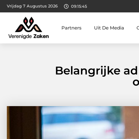
Vrijdag 7 Augustus 2026
09:15:46
Partners
Uit De Media
Belangrijke ad
o