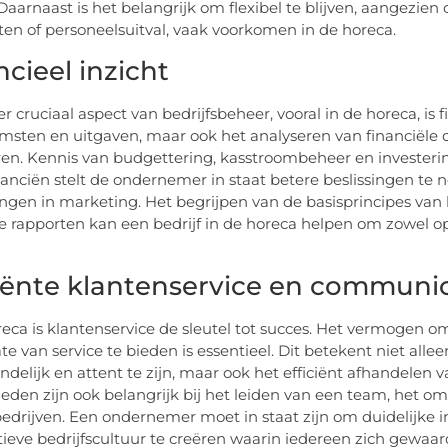
aarnaast is het belangrijk om flexibel te blijven, aangezien 
ten of personeelsuitval, vaak voorkomen in de horeca.
cieel inzicht
 cruciaal aspect van bedrijfsbeheer, vooral in de horeca, is f
msten en uitgaven, maar ook het analyseren van financiële d
ren. Kennis van budgettering, kasstroombeheer en investering
nanciën stelt de ondernemer in staat betere beslissingen te n
ingen in marketing. Het begrijpen van de basisprincipes va
le rapporten kan een bedrijf in de horeca helpen om zowel op
ciënte klantenservice en communi
reca is klantenservice de sleutel tot succes. Het vermogen 
e van service te bieden is essentieel. Dit betekent niet al
endelijk en attent te zijn, maar ook het efficiënt afhandele
eden zijn ook belangrijk bij het leiden van een team, het 
edrijven. Een ondernemer moet in staat zijn om duidelijke in
tieve bedrijfscultuur te creëren waarin iedereen zich gewaar