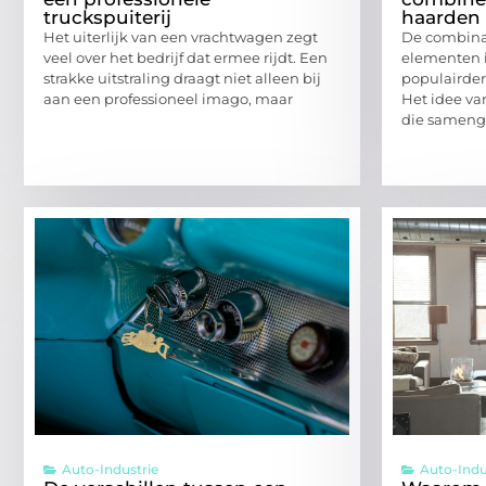
truckspuiterij
haarden
Het uiterlijk van een vrachtwagen zegt
De combina
veel over het bedrijf dat ermee rijdt. Een
elementen i
strakke uitstraling draagt niet alleen bij
populairder
aan een professioneel imago, maar
Het idee v
die sameng
Auto-Industrie
Auto-Indu