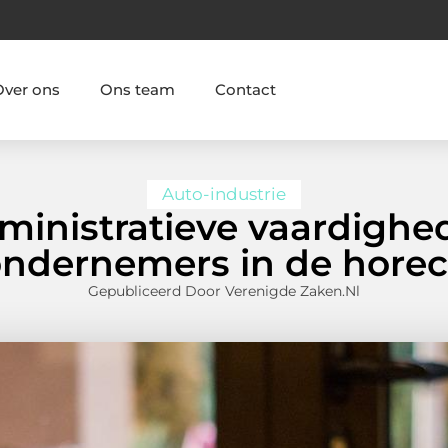
Over ons
Ons team
Contact
Auto-industrie
ministratieve vaardighe
ndernemers in de hore
Gepubliceerd Door Verenigde Zaken.nl