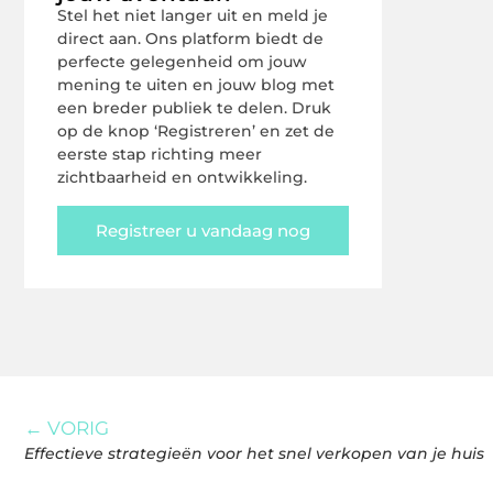
Stel het niet langer uit en meld je
direct aan. Ons platform biedt de
perfecte gelegenheid om jouw
mening te uiten en jouw blog met
een breder publiek te delen. Druk
op de knop ‘Registreren’ en zet de
eerste stap richting meer
zichtbaarheid en ontwikkeling.
Registreer u vandaag nog
← VORIG
Effectieve strategieën voor het snel verkopen van je huis