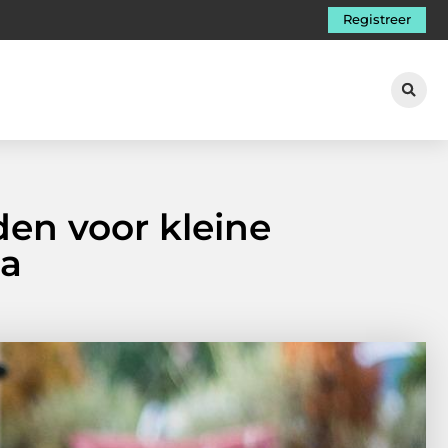
Registreer
den voor kleine
ca