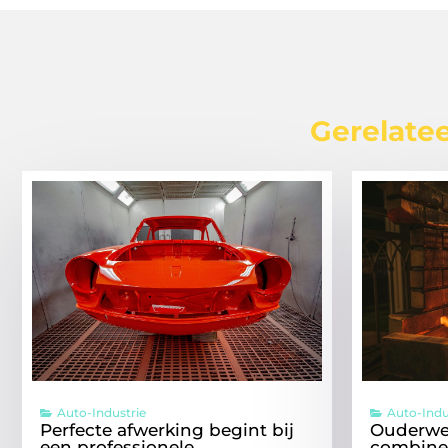
Gerelatee
Auto-Industrie
Auto-Indu
Perfecte afwerking begint bij
Ouderwe
een professionele
combine