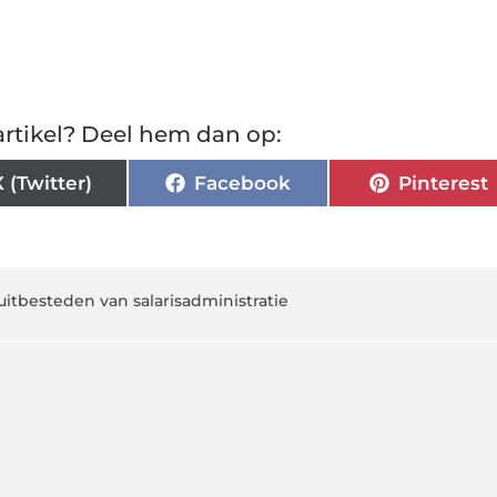
rtikel? Deel hem dan op:
X (Twitter)
Facebook
Pinterest
uitbesteden van salarisadministratie