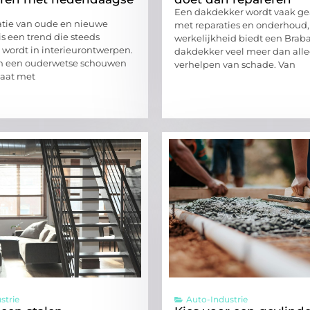
Een dakdekker wordt vaak ge
tie van oude en nieuwe
met reparaties en onderhoud,
s een trend die steeds
werkelijkheid biedt een Brab
 wordt in interieurontwerpen.
dakdekker veel meer dan alle
an een ouderwetse schouwen
verhelpen van schade. Van
aat met
strie
Auto-Industrie