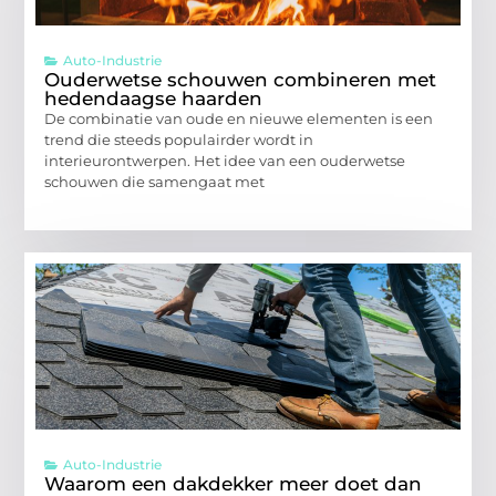
Auto-Industrie
Ouderwetse schouwen combineren met
hedendaagse haarden
De combinatie van oude en nieuwe elementen is een
trend die steeds populairder wordt in
interieurontwerpen. Het idee van een ouderwetse
schouwen die samengaat met
Auto-Industrie
Waarom een dakdekker meer doet dan