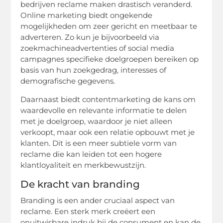
bedrijven reclame maken drastisch veranderd.
Online marketing biedt ongekende
mogelijkheden om zeer gericht en meetbaar te
adverteren. Zo kun je bijvoorbeeld via
zoekmachineadvertenties of social media
campagnes specifieke doelgroepen bereiken op
basis van hun zoekgedrag, interesses of
demografische gegevens.
Daarnaast biedt contentmarketing de kans om
waardevolle en relevante informatie te delen
met je doelgroep, waardoor je niet alleen
verkoopt, maar ook een relatie opbouwt met je
klanten. Dit is een meer subtiele vorm van
reclame die kan leiden tot een hogere
klantloyaliteit en merkbewustzijn.
De kracht van branding
Branding is een ander cruciaal aspect van
reclame. Een sterk merk creëert een
onuitwisbare indruk bij de consument en kan de