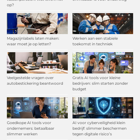
op?
Magazijnlabels laten maken:
Werken aan een stabiele
waar moet je op letten?
toekomst in techniek
Veelgestelde vragen over
Gratis AI tools voor kleine
autobestickering beantwoord
bedrijven: slim starten zonder
budget
Goedkope AI tools voor
AI voor cyberveiligheid klein
ondernemers: betaalbaar
bedrijf: slimmer beschermen
slimmer werken
tegen digitale risico’s