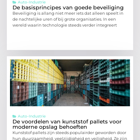
Auto-Industrie
De basisprincipes van goede beveiliging
Beveiliging is allang niet meer iets dat alleen speelt in
de nachtelijke uren of bij grote organisaties. In een
wereld waarin technologie steeds verder integreert
Auto-Industrie
De voordelen van kunststof pallets voor
moderne opslag behoeften
Kunststof pallets zijn steeds populairder geworden door
hun duurzaamheid, veelzijdigheid en veiligheid. Ze zijn