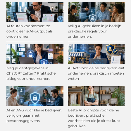
AI fouten voorkomen: zo
Veilig AI gebruiken in je bedrijf:
controleer je AI-output als
praktische regels voor
ondernemer
ondernemers
Mag je klantgegevens in
AI Act voor kleine bedrijven: wat
ChatGPT zetten? Praktische
ondernemers praktisch moeten
uitleg voor ondernemers
weten
AI en AVG voor kleine bedrijven:
Beste AI prompts voor kleine
veilig omgaan met
bedrijven: praktische
persoonsgegevens
voorbeelden die je direct kunt
gebruiken