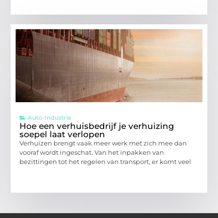
Auto-Industrie
Hoe een verhuisbedrijf je verhuizing
soepel laat verlopen
Verhuizen brengt vaak meer werk met zich mee dan
vooraf wordt ingeschat. Van het inpakken van
bezittingen tot het regelen van transport, er komt veel