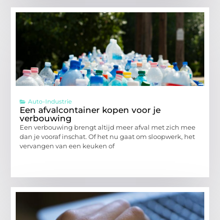
Auto-Industrie
Een afvalcontainer kopen voor je
verbouwing
Een verbouwing brengt altijd meer afval met zich mee
dan je vooraf inschat. Of het nu gaat om sloopwerk, het
vervangen van een keuken of